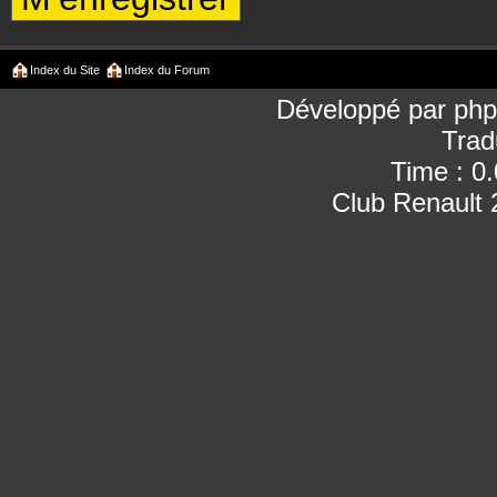
Index du Site
Index du Forum
Développé par
ph
Trad
Time : 0
Club Renault 