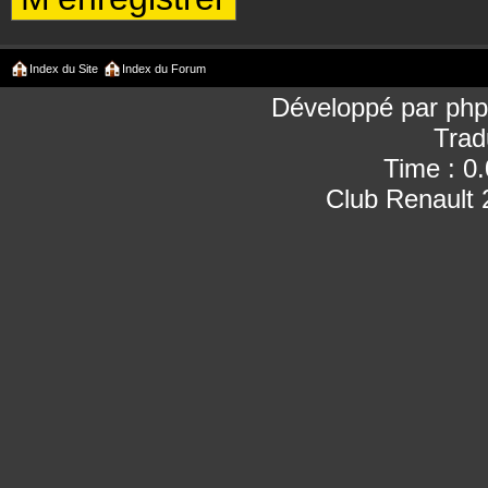
Index du Site
Index du Forum
Développé par
ph
Trad
Time : 0
Club Renault 