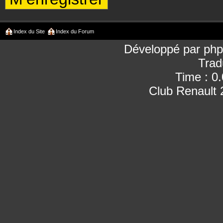
Index du Site
Index du Forum
Développé par
ph
Trad
Time : 0
Club Renault 