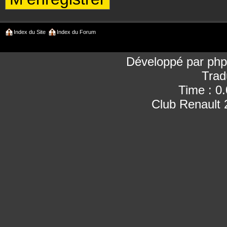
Index du Site
Index du Forum
Développé par
ph
Trad
Time : 0
Club Renault 