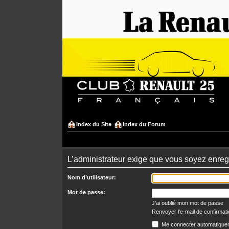
Index du Site
Index du Forum
L’administrateur exige que vous soyez enregi
Nom d’utilisateur:
Mot de passe:
J’ai oublié mon mot de passe
Renvoyer l’e-mail de confirmat
Me connecter automatiquem