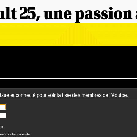
stré et connecté pour voir la liste des membres de l’équipe.
ion
ent à chaque visite