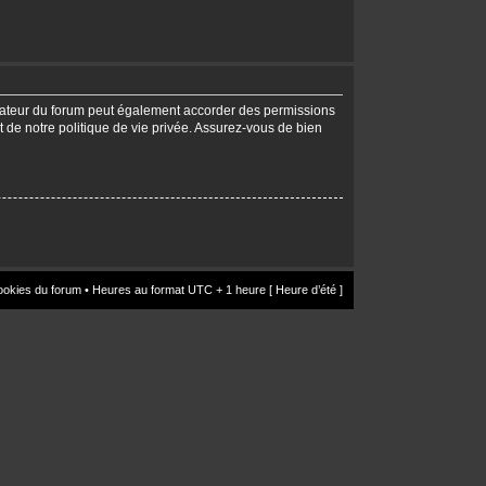
trateur du forum peut également accorder des permissions
t de notre politique de vie privée. Assurez-vous de bien
ookies du forum
• Heures au format UTC + 1 heure [ Heure d’été ]