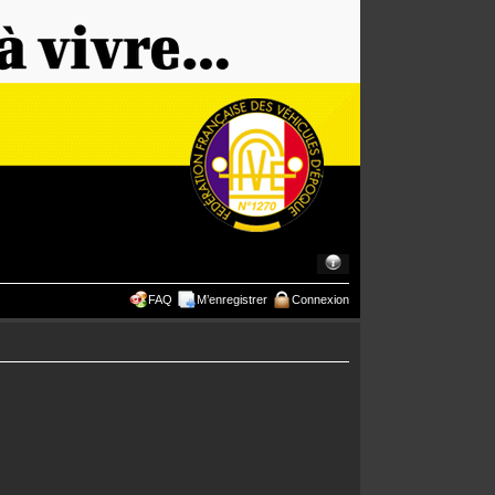
FAQ
M’enregistrer
Connexion