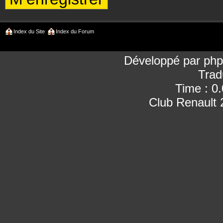
Index du Site
Index du Forum
Développé par
ph
Trad
Time : 0
Club Renault 