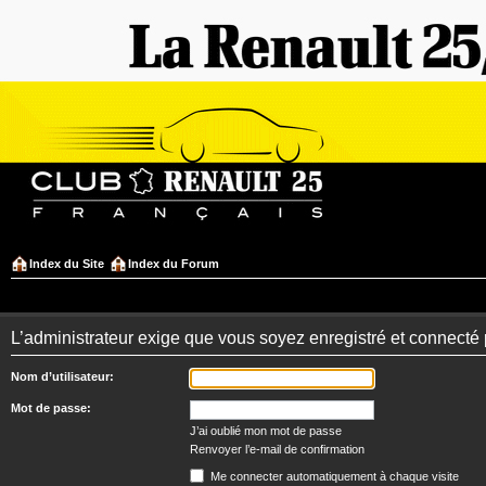
Index du Site
Index du Forum
L’administrateur exige que vous soyez enregistré et connecté 
Nom d’utilisateur:
Mot de passe:
J’ai oublié mon mot de passe
Renvoyer l’e-mail de confirmation
Me connecter automatiquement à chaque visite