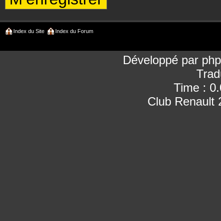
Index du Site
Index du Forum
Développé par
ph
Trad
Time : 0
Club Renault 