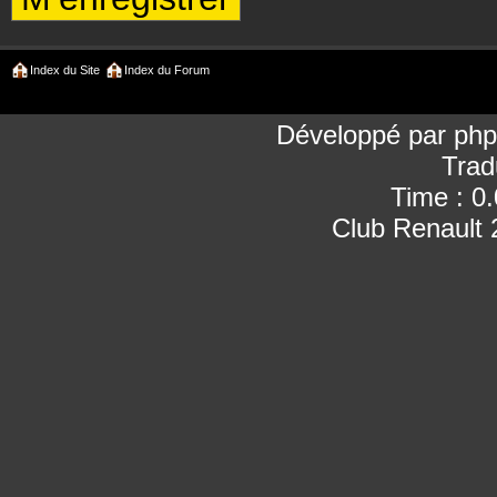
Index du Site
Index du Forum
Développé par
ph
Trad
Time : 0
Club Renault 