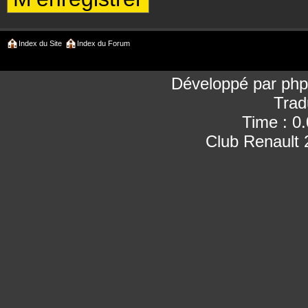
Index du Site
Index du Forum
Développé par
ph
Trad
Time : 0
Club Renault 