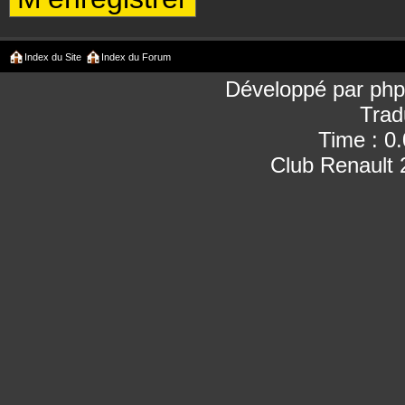
Index du Site
Index du Forum
Développé par
ph
Trad
Time : 0
Club Renault 