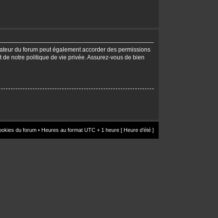
trateur du forum peut également accorder des permissions
t de notre politique de vie privée. Assurez-vous de bien
ookies du forum
• Heures au format UTC + 1 heure [ Heure d’été ]