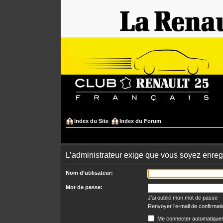
Index du Site
Index du Forum
L’administrateur exige que vous soyez enregi
Nom d’utilisateur:
Mot de passe:
J’ai oublié mon mot de passe
Renvoyer l’e-mail de confirmat
Me connecter automatiquem