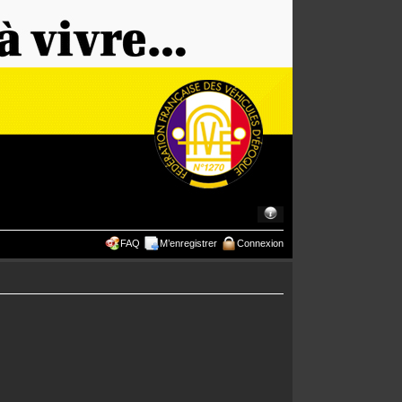
FAQ
M’enregistrer
Connexion