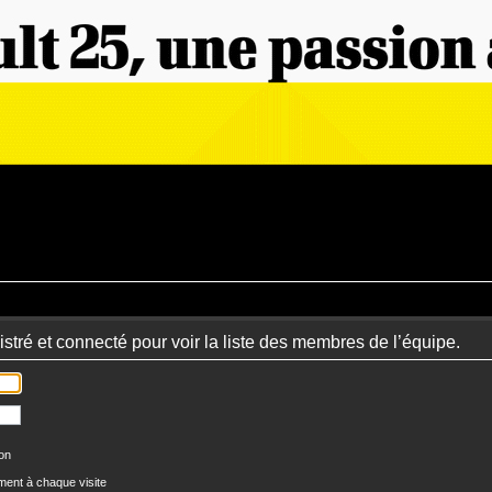
stré et connecté pour voir la liste des membres de l’équipe.
ion
ent à chaque visite