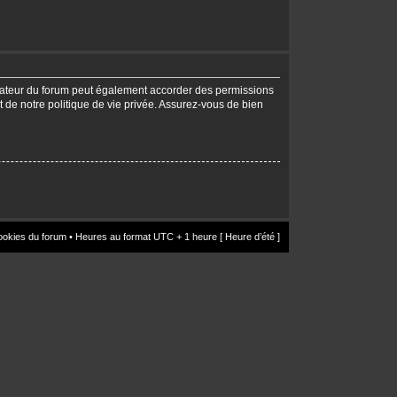
trateur du forum peut également accorder des permissions
t de notre politique de vie privée. Assurez-vous de bien
ookies du forum
• Heures au format UTC + 1 heure [ Heure d’été ]