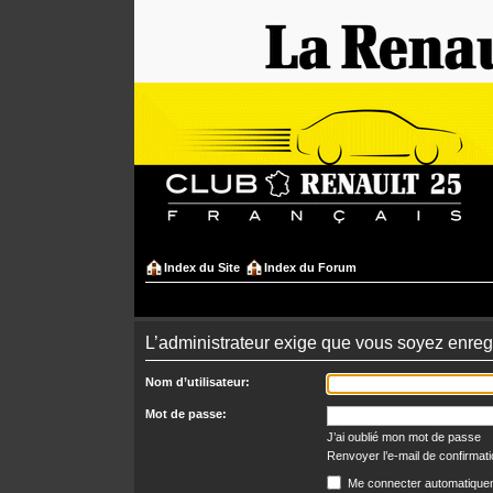
Index du Site
Index du Forum
L’administrateur exige que vous soyez enregi
Nom d’utilisateur:
Mot de passe:
J’ai oublié mon mot de passe
Renvoyer l’e-mail de confirmat
Me connecter automatiquem