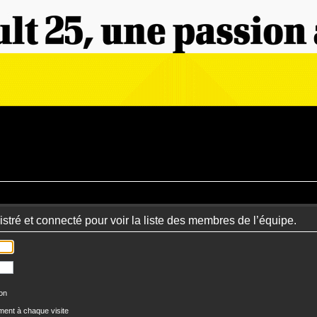
stré et connecté pour voir la liste des membres de l’équipe.
ion
ent à chaque visite