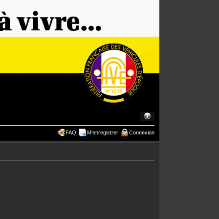
FAQ
M’enregistrer
Connexion