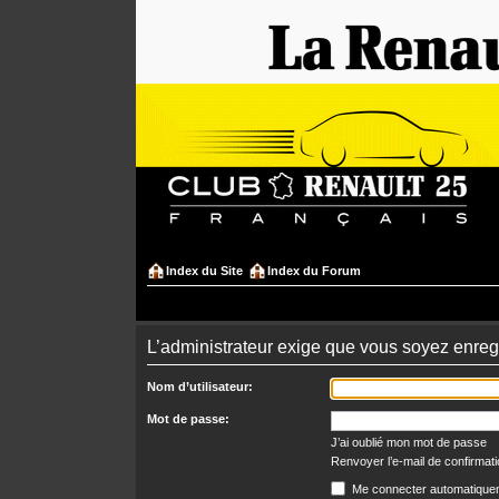
Index du Site
Index du Forum
L’administrateur exige que vous soyez enregi
Nom d’utilisateur:
Mot de passe:
J’ai oublié mon mot de passe
Renvoyer l’e-mail de confirmat
Me connecter automatiquem