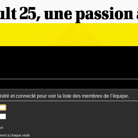
stré et connecté pour voir la liste des membres de l’équipe.
ion
ent à chaque visite