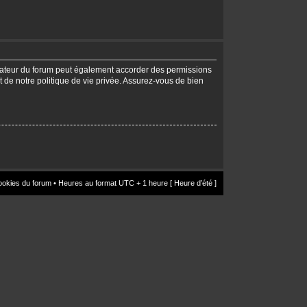
trateur du forum peut également accorder des permissions
t de notre politique de vie privée. Assurez-vous de bien
ookies du forum
• Heures au format UTC + 1 heure [ Heure d’été ]