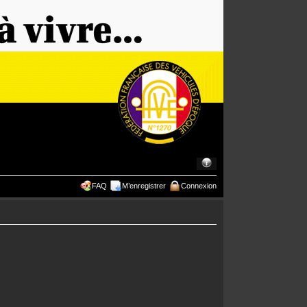
FAQ
M’enregistrer
Connexion