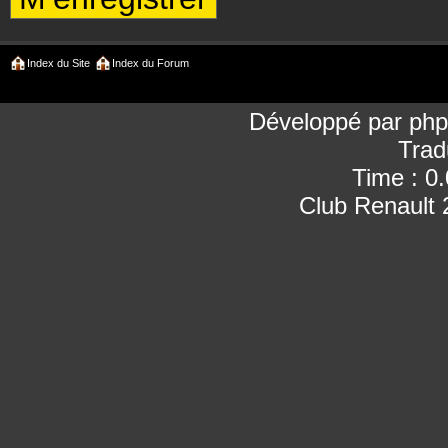
Index du Site
Index du Forum
Développé par
ph
Trad
Time : 0
Club Renault 