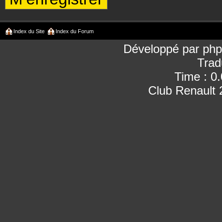
Index du Site
Index du Forum
Développé par
ph
Trad
Time : 0
Club Renault 