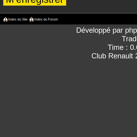
Index du Site
Index du Forum
Développé par
ph
Trad
Time : 0
Club Renault 