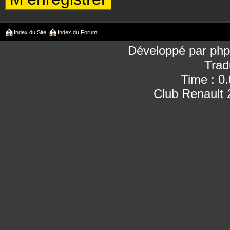
Index du Site
Index du Forum
Développé par
ph
Trad
Time : 0
Club Renault 