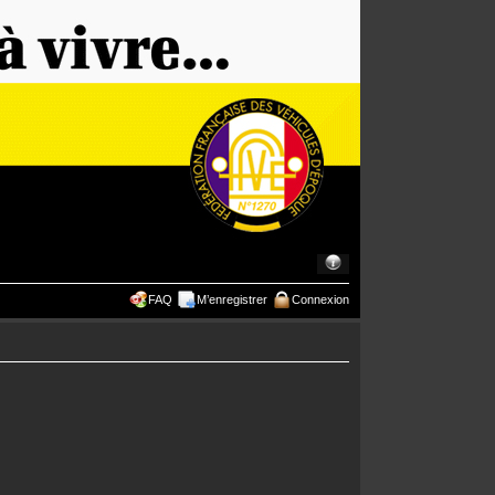
FAQ
M’enregistrer
Connexion