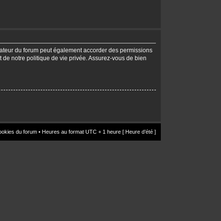
trateur du forum peut également accorder des permissions
t de notre politique de vie privée. Assurez-vous de bien
ookies du forum
• Heures au format UTC + 1 heure [ Heure d’été ]