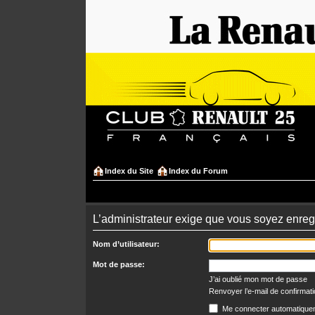
Index du Site
Index du Forum
L’administrateur exige que vous soyez enregi
Nom d’utilisateur:
Mot de passe:
J’ai oublié mon mot de passe
Renvoyer l’e-mail de confirmat
Me connecter automatiquem