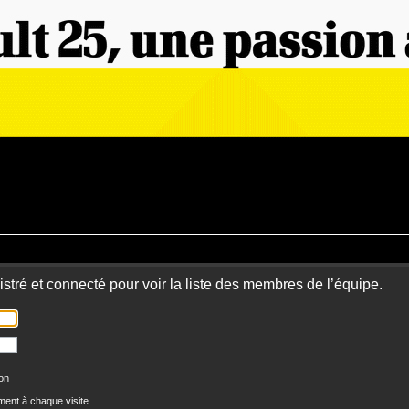
stré et connecté pour voir la liste des membres de l’équipe.
ion
ent à chaque visite