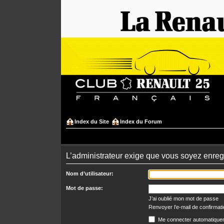
Index du Site
Index du Forum
L’administrateur exige que vous soyez enregi
Nom d’utilisateur:
Mot de passe:
J’ai oublié mon mot de passe
Renvoyer l’e-mail de confirmat
Me connecter automatiquem