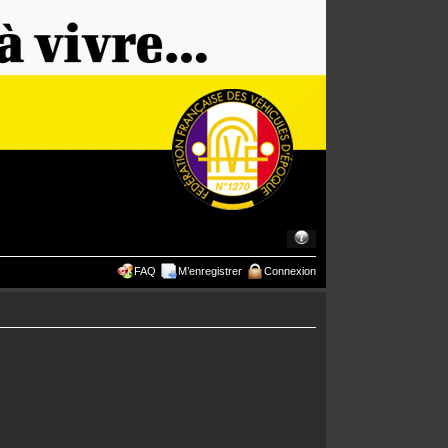
FAQ
M’enregistrer
Connexion