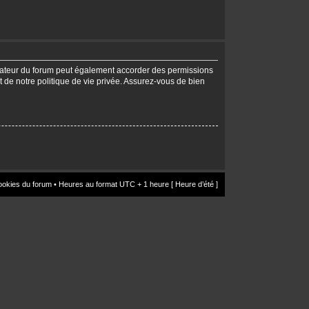
trateur du forum peut également accorder des permissions
t de notre politique de vie privée. Assurez-vous de bien
ookies du forum
• Heures au format UTC + 1 heure [ Heure d’été ]