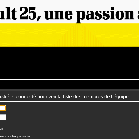
stré et connecté pour voir la liste des membres de l’équipe.
ion
ent à chaque visite