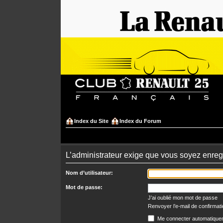
Index du Site
Index du Forum
L’administrateur exige que vous soyez enregi
Nom d’utilisateur:
Mot de passe:
J’ai oublié mon mot de passe
Renvoyer l’e-mail de confirmat
Me connecter automatiquem