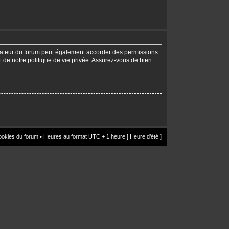
trateur du forum peut également accorder des permissions
t de notre politique de vie privée. Assurez-vous de bien
ookies du forum
• Heures au format UTC + 1 heure [ Heure d’été ]