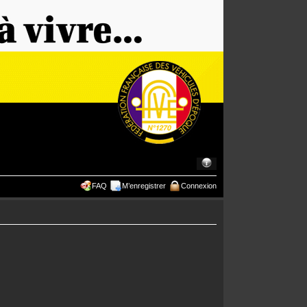
FAQ
M’enregistrer
Connexion