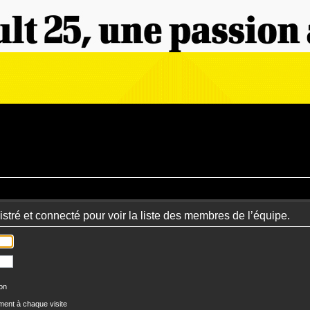
stré et connecté pour voir la liste des membres de l’équipe.
ion
ent à chaque visite