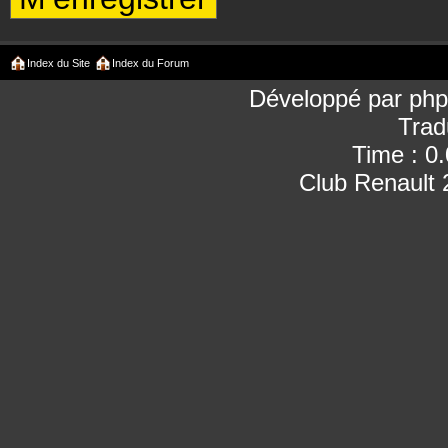
Index du Site
Index du Forum
Développé par
ph
Trad
Time : 0
Club Renault 