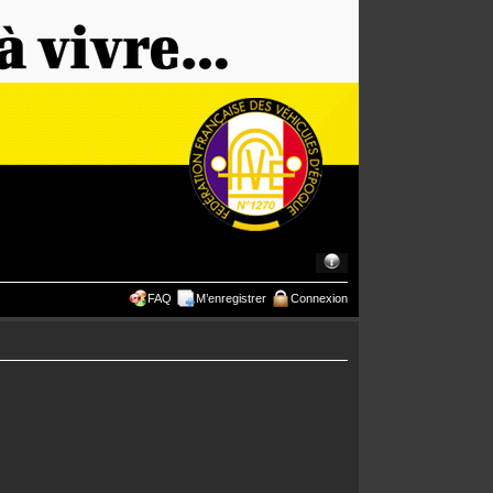
FAQ
M’enregistrer
Connexion