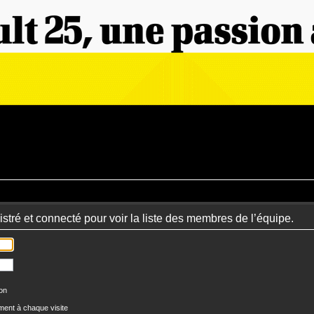
stré et connecté pour voir la liste des membres de l’équipe.
ion
ent à chaque visite