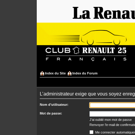
Index du Site
Index du Forum
L’administrateur exige que vous soyez enregi
Nom d’utilisateur:
Mot de passe:
J’ai oublié mon mot de passe
Renvoyer l’e-mail de confirmat
Me connecter automatiquem