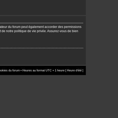
trateur du forum peut également accorder des permissions
t de notre politique de vie privée. Assurez-vous de bien
ookies du forum
• Heures au format UTC + 1 heure [ Heure d’été ]