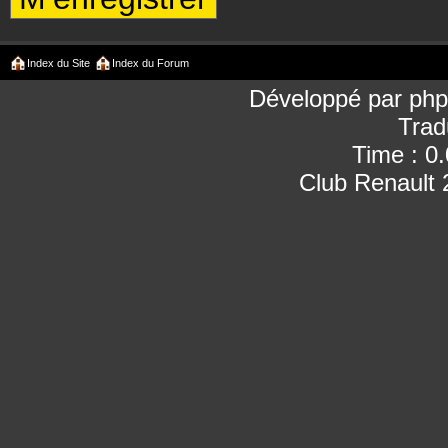
Index du Site
Index du Forum
Développé par
ph
Trad
Time : 0
Club Renault 