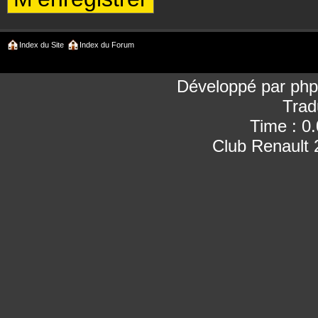
Index du Site
Index du Forum
Développé par
ph
Trad
Time : 0
Club Renault 