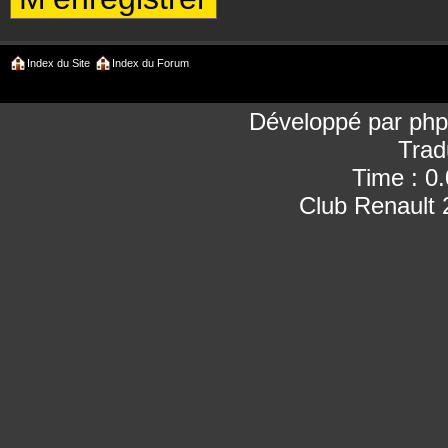
Index du Site
Index du Forum
Développé par
ph
Trad
Time : 0
Club Renault 