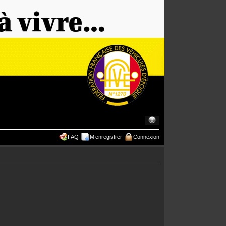
FAQ
M’enregistrer
Connexion