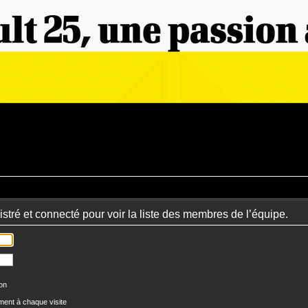
stré et connecté pour voir la liste des membres de l’équipe.
ion
ent à chaque visite