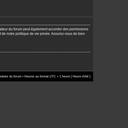
trateur du forum peut également accorder des permissions
t de notre politique de vie privée. Assurez-vous de bien
ookies du forum
• Heures au format UTC + 1 heure [ Heure d’été ]