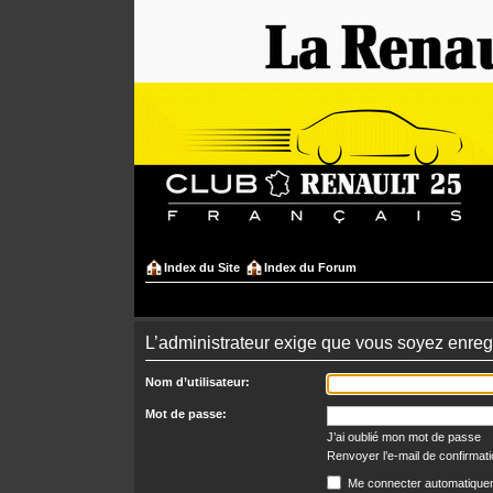
Index du Site
Index du Forum
L’administrateur exige que vous soyez enregi
Nom d’utilisateur:
Mot de passe:
J’ai oublié mon mot de passe
Renvoyer l’e-mail de confirmat
Me connecter automatiquem