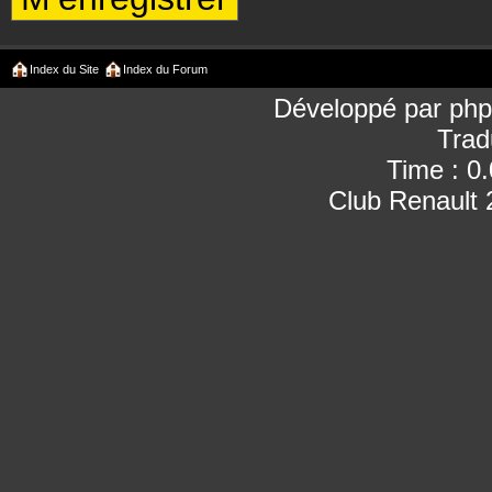
Index du Site
Index du Forum
Développé par
ph
Trad
Time : 0
Club Renault 