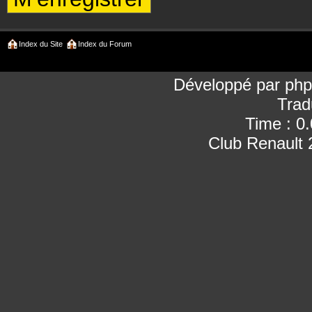
Index du Site
Index du Forum
Développé par
ph
Trad
Time : 0
Club Renault 