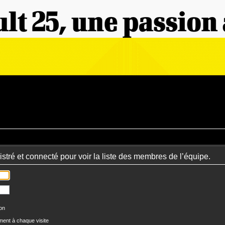
stré et connecté pour voir la liste des membres de l’équipe.
ion
ent à chaque visite