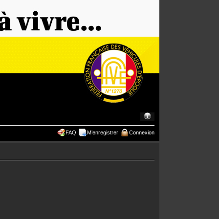
FAQ
M’enregistrer
Connexion