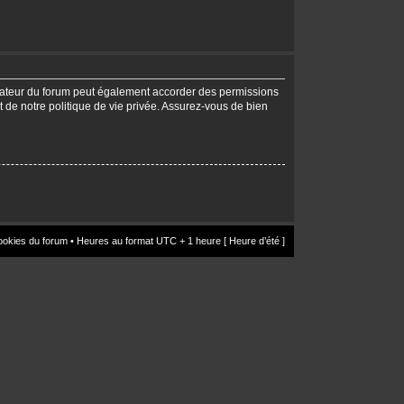
trateur du forum peut également accorder des permissions
t de notre politique de vie privée. Assurez-vous de bien
ookies du forum
• Heures au format UTC + 1 heure [ Heure d’été ]