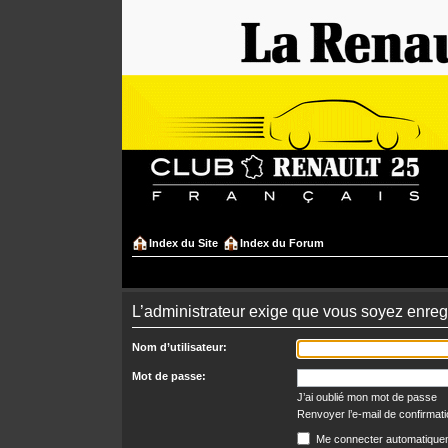
Index du Site
Index du Forum
L’administrateur exige que vous soyez enregi
Nom d’utilisateur:
Mot de passe:
J’ai oublié mon mot de passe
Renvoyer l’e-mail de confirmat
Me connecter automatiquem