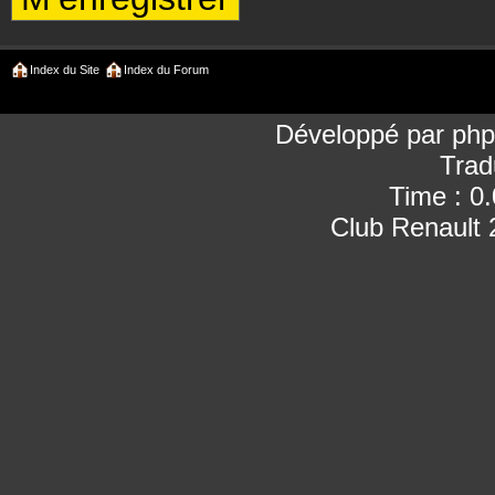
Index du Site
Index du Forum
Développé par
ph
Trad
Time : 0
Club Renault 