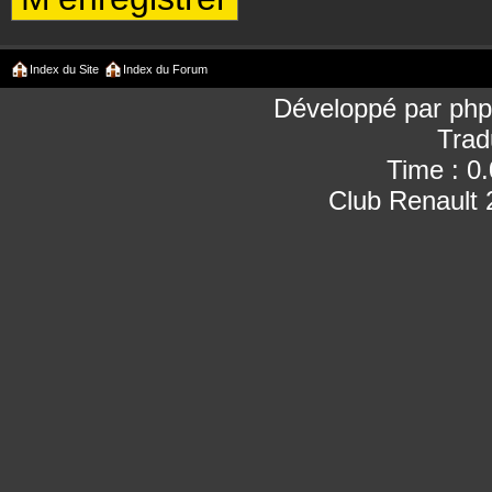
Index du Site
Index du Forum
Développé par
ph
Trad
Time : 0
Club Renault 