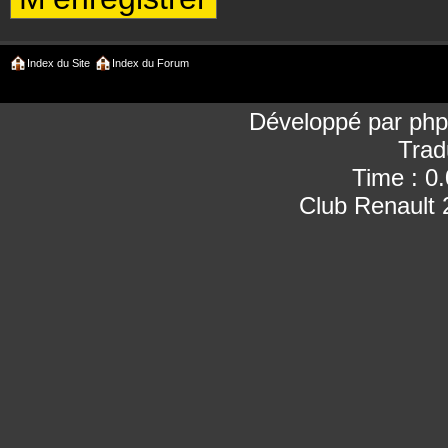
Index du Site
Index du Forum
Développé par
ph
Trad
Time : 0
Club Renault 