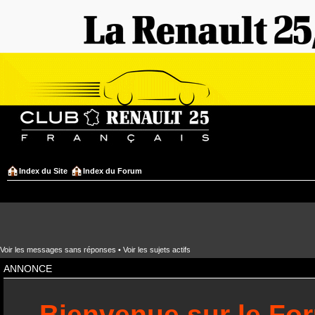
Index du Site
Index du Forum
Voir les messages sans réponses
•
Voir les sujets actifs
ANNONCE
Bienvenue sur le Fo