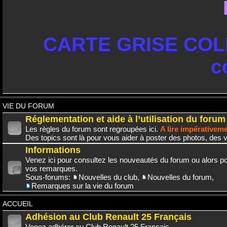
CARTE GRISE COLL
c
VIE DU FORUM
Réglementation et aide à l’utilisation du forum
Les règles du forum sont regroupées ici.
A lire impérativem
Des topics sont là pour vous aider à poster des photos, des v
Informations
Venez ici pour consultez les nouveautés du forum ou alors po
vos remarques.
Sous-forums:
Nouvelles du club
,
Nouvelles du forum
,
Remarques sur la vie du forum
ACCUEIL
Adhésion au Club Renault 25 Français
Venez adhérer au Club Renault 25 Français