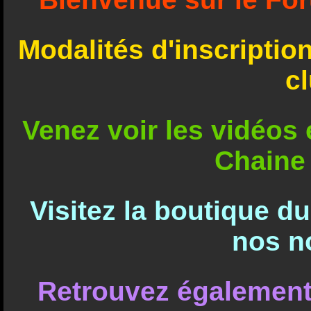
Modalités d'inscriptio
c
Venez voir les vidéos e
Chaine
Visitez la boutique d
nos n
Retrouvez également 