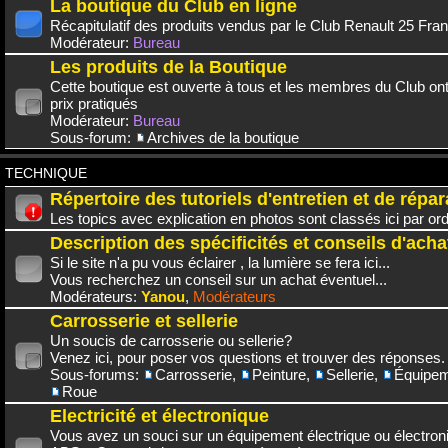
La boutique du Club en ligne
Récapitulatif des produits vendus par le Club Renault 25 Fra
Modérateur:
Bureau
Les produits de la Boutique
Cette boutique est ouverte à tous et les membres du Club on
prix pratiqués
Modérateur:
Bureau
Sous-forum:
Archives de la boutique
TECHNIQUE
Répertoire des tutoriels d'entretien et de répar
Les topics avec explication en photos sont classés ici par or
Description des spécificités et conseils d'acha
Si le site n'a pu vous éclairer , la lumière se fera ici...
Vous recherchez un conseil sur un achat éventuel...
Modérateurs:
Yanou
,
Modérateurs
Carrosserie et sellerie
Un soucis de carrosserie ou sellerie?
Venez ici, pour poser vos questions et trouver des réponses.
Sous-forums:
Carrosserie
,
Peinture
,
Sellerie
,
Équipem
Roue
Electricité et électronique
Vous avez un souci sur un équipement électrique ou électroni