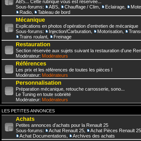
ABS... Cette rubrique vous est réservée...
Sous-forums:
ABS
,
Chauffage / Clim
,
Eclairage
,
Mote
Radio
,
Tableau de bord
Mécanique
Explications en photos d'opération d'entretien de mécanique
Sous-forums:
Injection/Carburation
,
Motorisation
,
Trans
Trains roulant
,
Freinage
Restauration
Section réservée aux sujets suivant la restauration d'une Rena
Modérateur:
Modérateurs
Références
Les prix et les références de toutes les pièces !
Modérateur:
Modérateurs
Personnalisation
Préparation mécanique, retouche carrosserie, sono...
Le Tuning en toute sobriété
Modérateur:
Modérateurs
LES PETITES ANNONCES
Achats
Petites annonces d'achats pour la Renault 25
Sous-forums:
Achat Renault 25
,
Achat Pièces Renault 25
Achat Documentations
,
Archives des achats