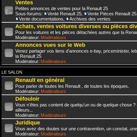
Ventes
Petites annonces de ventes pour la Renault 25
Sous-forums:
Vente Renault 25
,
Vente Pièces Renault 25
Vente documentations
,
Archives des ventes
Achats, ventes voitures diverses ou pièces di
Pour les voitures et les pièces détachées autres que la Renau
Modérateur:
Modérateurs
Annonces vues sur le Web
Venez partager vos liens d'annonces e-bay, priceminister, leb
la Renault 25
Modérateur:
Modérateurs
LE SALON
Renault en général
Pour parler de toutes les Renault , de toutes les époques.
Modérateur:
Modérateurs
Défouloir
Vous n'êtes pas content de quelqu'un ou de quelque chose ? 
ailleurs...
Modérateur:
Modérateurs
Juridique
Vous avez des doutes sur une contravention, un constat, une
Modérateur:
Modérateurs