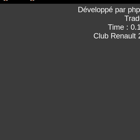
Développé par
ph
Trad
Time : 0.
Club Renault 