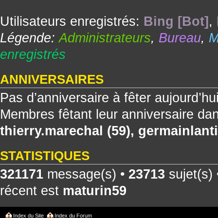
Utilisateurs enregistrés:
Bing [Bot]
,
Légende:
Administrateurs
,
Bureau
,
M
enregistrés
ANNIVERSAIRES
Pas d’anniversaire à fêter aujourd’hu
Membres fêtant leur anniversaire dan
thierry.marechal
(59),
germainlanti
STATISTIQUES
321171
message(s) •
23713
sujet(s)
récent est
maturin59
Index du Site
Index du Forum