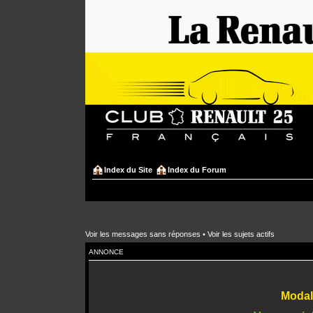
Index du Site
Index du Forum
Voir les messages sans réponses
•
Voir les sujets actifs
ANNONCE
Modali