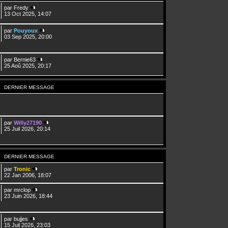
par
Fredy
13 Oct 2025, 14:07
par
Pouyoux
03 Sep 2025, 20:00
par
Bernie63
25 Aoû 2025, 20:17
DERNIER MESSAGE
par
Willy27190
25 Juil 2026, 20:14
DERNIER MESSAGE
par
Tronic
22 Jan 2006, 18:07
par
mrclop
23 Juin 2026, 18:44
par
bujjes
15 Juil 2026, 23:03