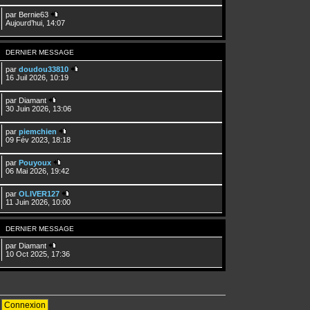
par
Bernie63
Aujourd’hui, 14:07
DERNIER MESSAGE
par
doudou33810
16 Juil 2026, 10:19
par
Diamant
30 Juin 2026, 13:06
par
piemchien
09 Fév 2023, 18:18
par
Pouyoux
06 Mai 2026, 19:42
par
OLIVER127
11 Juin 2026, 10:00
DERNIER MESSAGE
par
Diamant
10 Oct 2025, 17:36