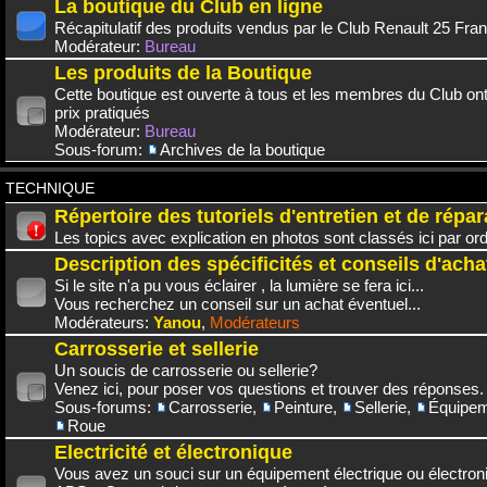
La boutique du Club en ligne
Récapitulatif des produits vendus par le Club Renault 25 Fra
Modérateur:
Bureau
Les produits de la Boutique
Cette boutique est ouverte à tous et les membres du Club on
prix pratiqués
Modérateur:
Bureau
Sous-forum:
Archives de la boutique
TECHNIQUE
Répertoire des tutoriels d'entretien et de répar
Les topics avec explication en photos sont classés ici par or
Description des spécificités et conseils d'acha
Si le site n'a pu vous éclairer , la lumière se fera ici...
Vous recherchez un conseil sur un achat éventuel...
Modérateurs:
Yanou
,
Modérateurs
Carrosserie et sellerie
Un soucis de carrosserie ou sellerie?
Venez ici, pour poser vos questions et trouver des réponses.
Sous-forums:
Carrosserie
,
Peinture
,
Sellerie
,
Équipem
Roue
Electricité et électronique
Vous avez un souci sur un équipement électrique ou électroni