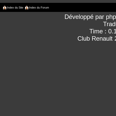
Index du Site
Index du Forum
Développé par
ph
Trad
Time : 0.
Club Renault 