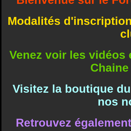
Modalités d'inscriptio
c
Venez voir les vidéos e
Chaine
Visitez la boutique d
nos n
Retrouvez également 