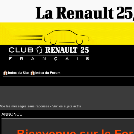
Index du Site
Index du Forum
Voir les messages sans réponses
•
Voir les sujets actifs
ANNONCE
Bienvenue sur le Fo