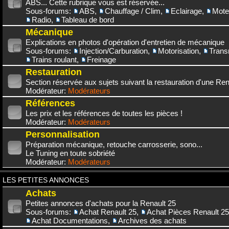
ABS... Cette rubrique vous est réservée...
Sous-forums:
ABS
,
Chauffage / Clim
,
Eclairage
,
Mote
Radio
,
Tableau de bord
Mécanique
Explications en photos d'opération d'entretien de mécanique
Sous-forums:
Injection/Carburation
,
Motorisation
,
Trans
Trains roulant
,
Freinage
Restauration
Section réservée aux sujets suivant la restauration d'une Rena
Modérateur:
Modérateurs
Références
Les prix et les références de toutes les pièces !
Modérateur:
Modérateurs
Personnalisation
Préparation mécanique, retouche carrosserie, sono...
Le Tuning en toute sobriété
Modérateur:
Modérateurs
LES PETITES ANNONCES
Achats
Petites annonces d'achats pour la Renault 25
Sous-forums:
Achat Renault 25
,
Achat Pièces Renault 25
Achat Documentations
,
Archives des achats