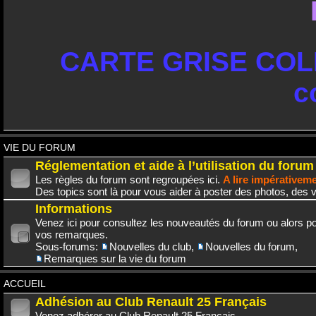
CARTE GRISE COLL
c
VIE DU FORUM
Réglementation et aide à l’utilisation du forum
Les règles du forum sont regroupées ici.
A lire impérativem
Des topics sont là pour vous aider à poster des photos, des v
Informations
Venez ici pour consultez les nouveautés du forum ou alors po
vos remarques.
Sous-forums:
Nouvelles du club
,
Nouvelles du forum
,
Remarques sur la vie du forum
ACCUEIL
Adhésion au Club Renault 25 Français
Venez adhérer au Club Renault 25 Français