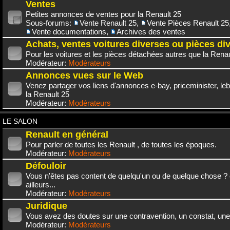
Ventes
Petites annonces de ventes pour la Renault 25
Sous-forums:
Vente Renault 25
,
Vente Pièces Renault 25
Vente documentations
,
Archives des ventes
Achats, ventes voitures diverses ou pièces di
Pour les voitures et les pièces détachées autres que la Renau
Modérateur:
Modérateurs
Annonces vues sur le Web
Venez partager vos liens d'annonces e-bay, priceminister, leb
la Renault 25
Modérateur:
Modérateurs
LE SALON
Renault en général
Pour parler de toutes les Renault , de toutes les époques.
Modérateur:
Modérateurs
Défouloir
Vous n'êtes pas content de quelqu'un ou de quelque chose ? 
ailleurs...
Modérateur:
Modérateurs
Juridique
Vous avez des doutes sur une contravention, un constat, une
Modérateur:
Modérateurs