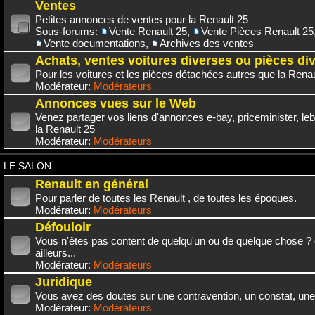
Ventes
Petites annonces de ventes pour la Renault 25
Sous-forums:
Vente Renault 25
,
Vente Pièces Renault 25
Vente documentations
,
Archives des ventes
Achats, ventes voitures diverses ou pièces di
Pour les voitures et les pièces détachées autres que la Renau
Modérateur:
Modérateurs
Annonces vues sur le Web
Venez partager vos liens d'annonces e-bay, priceminister, leb
la Renault 25
Modérateur:
Modérateurs
LE SALON
Renault en général
Pour parler de toutes les Renault , de toutes les époques.
Modérateur:
Modérateurs
Défouloir
Vous n'êtes pas content de quelqu'un ou de quelque chose ? 
ailleurs...
Modérateur:
Modérateurs
Juridique
Vous avez des doutes sur une contravention, un constat, une
Modérateur:
Modérateurs