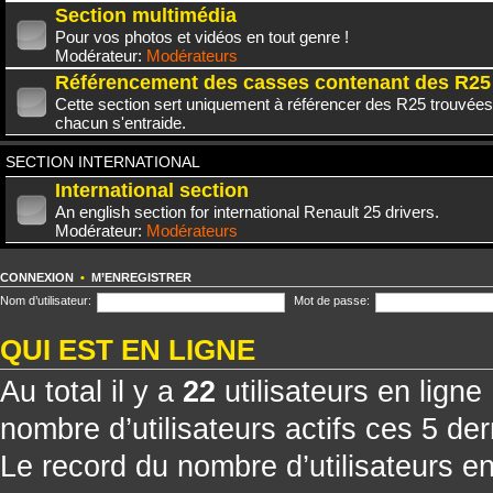
Section multimédia
Pour vos photos et vidéos en tout genre !
Modérateur:
Modérateurs
Référencement des casses contenant des R25
Cette section sert uniquement à référencer des R25 trouvées
chacun s'entraide.
SECTION INTERNATIONAL
International section
An english section for international Renault 25 drivers.
Modérateur:
Modérateurs
CONNEXION
•
M’ENREGISTRER
Nom d’utilisateur:
Mot de passe:
QUI EST EN LIGNE
Au total il y a
22
utilisateurs en ligne 
nombre d’utilisateurs actifs ces 5 de
Le record du nombre d’utilisateurs e