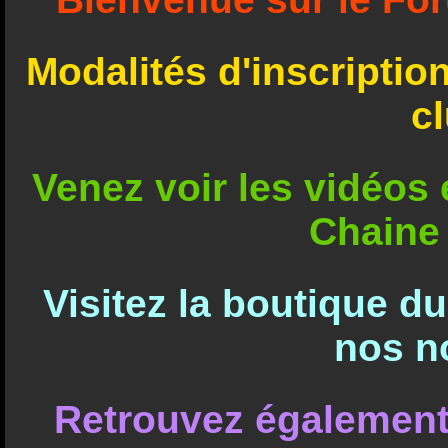
Modalités d'inscriptio
c
Venez voir les vidéos e
Chaine
Visitez la boutique d
nos n
Retrouvez également 