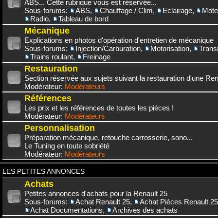
ABS... Cette rubrique vous est réservée...
Sous-forums:
ABS
,
Chauffage / Clim
,
Eclairage
,
Mote
Radio
,
Tableau de bord
Mécanique
Explications en photos d'opération d'entretien de mécanique
Sous-forums:
Injection/Carburation
,
Motorisation
,
Trans
Trains roulant
,
Freinage
Restauration
Section réservée aux sujets suivant la restauration d'une Rena
Modérateur:
Modérateurs
Références
Les prix et les références de toutes les pièces !
Modérateur:
Modérateurs
Personnalisation
Préparation mécanique, retouche carrosserie, sono...
Le Tuning en toute sobriété
Modérateur:
Modérateurs
LES PETITES ANNONCES
Achats
Petites annonces d'achats pour la Renault 25
Sous-forums:
Achat Renault 25
,
Achat Pièces Renault 25
Achat Documentations
,
Archives des achats