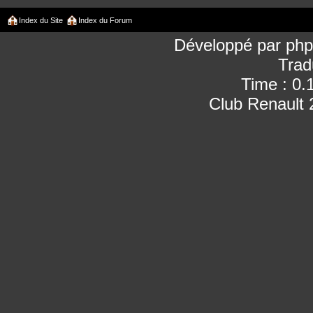
Index du Site
Index du Forum
Développé par
ph
Trad
Time : 0.
Club Renault 