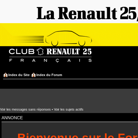
Index du Site
Index du Forum
Voir les messages sans réponses
•
Voir les sujets actifs
ANNONCE
Bienvenue sur le Fo