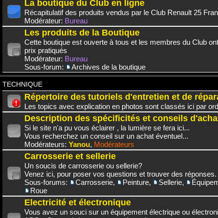
La boutique du Club en ligne
Récapitulatif des produits vendus par le Club Renault 25 Fra
Modérateur:
Bureau
Les produits de la Boutique
Cette boutique est ouverte à tous et les membres du Club on
prix pratiqués
Modérateur:
Bureau
Sous-forum:
Archives de la boutique
TECHNIQUE
Répertoire des tutoriels d'entretien et de répar
Les topics avec explication en photos sont classés ici par or
Description des spécificités et conseils d'acha
Si le site n'a pu vous éclairer , la lumière se fera ici...
Vous recherchez un conseil sur un achat éventuel...
Modérateurs:
Yanou
,
Modérateurs
Carrosserie et sellerie
Un soucis de carrosserie ou sellerie?
Venez ici, pour poser vos questions et trouver des réponses.
Sous-forums:
Carrosserie
,
Peinture
,
Sellerie
,
Équipem
Roue
Electricité et électronique
Vous avez un souci sur un équipement électrique ou électroni