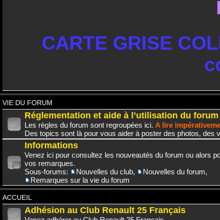
CARTE GRISE COLL
c
VIE DU FORUM
Réglementation et aide à l’utilisation du forum
Les règles du forum sont regroupées ici.
A lire impérativem
Des topics sont là pour vous aider à poster des photos, des v
Informations
Venez ici pour consultez les nouveautés du forum ou alors po
vos remarques.
Sous-forums:
Nouvelles du club
,
Nouvelles du forum
,
Remarques sur la vie du forum
ACCUEIL
Adhésion au Club Renault 25 Français
Venez adhérer au Club Renault 25 Français