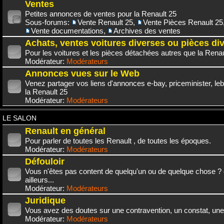
Ventes
Petites annonces de ventes pour la Renault 25
Sous-forums:
Vente Renault 25
,
Vente Pièces Renault 25
Vente documentations
,
Archives des ventes
Achats, ventes voitures diverses ou pièces di
Pour les voitures et les pièces détachées autres que la Renau
Modérateur:
Modérateurs
Annonces vues sur le Web
Venez partager vos liens d'annonces e-bay, priceminister, leb
la Renault 25
Modérateur:
Modérateurs
LE SALON
Renault en général
Pour parler de toutes les Renault , de toutes les époques.
Modérateur:
Modérateurs
Défouloir
Vous n'êtes pas content de quelqu'un ou de quelque chose ? 
ailleurs...
Modérateur:
Modérateurs
Juridique
Vous avez des doutes sur une contravention, un constat, une
Modérateur:
Modérateurs