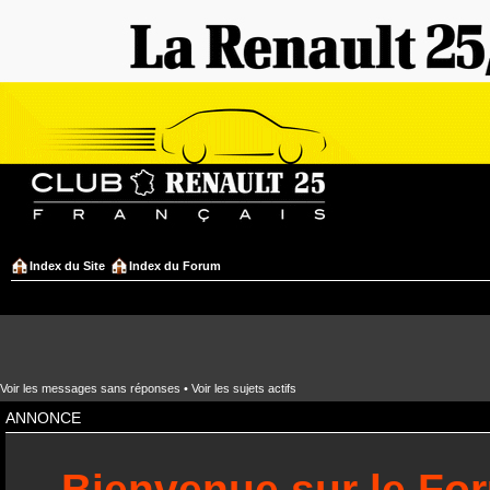
Index du Site
Index du Forum
Voir les messages sans réponses
•
Voir les sujets actifs
ANNONCE
Bienvenue sur le Fo