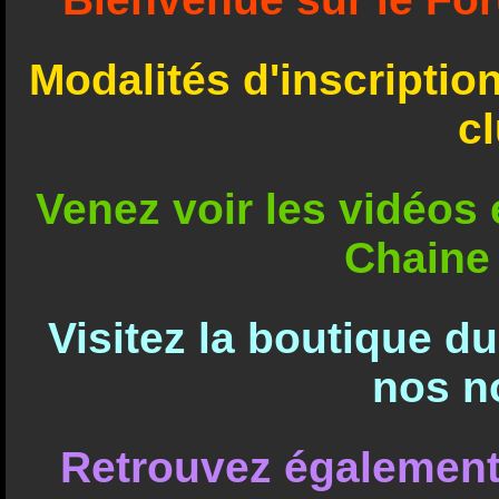
Modalités d'inscriptio
c
Venez voir les vidéos e
Chaine
Visitez la boutique d
nos n
Retrouvez également 