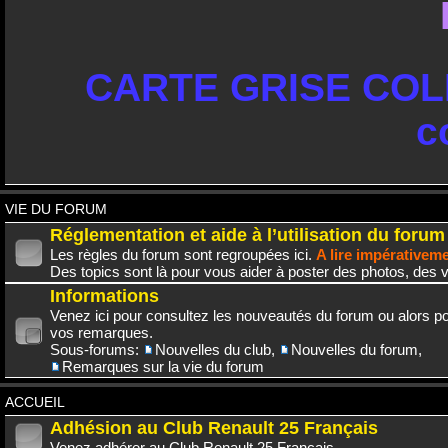
CARTE GRISE COLL
c
VIE DU FORUM
Réglementation et aide à l’utilisation du forum
Les règles du forum sont regroupées ici.
A lire impérativem
Des topics sont là pour vous aider à poster des photos, des v
Informations
Venez ici pour consultez les nouveautés du forum ou alors po
vos remarques.
Sous-forums:
Nouvelles du club
,
Nouvelles du forum
,
Remarques sur la vie du forum
ACCUEIL
Adhésion au Club Renault 25 Français
Venez adhérer au Club Renault 25 Français