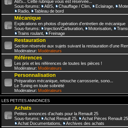
ABS... Cette rubrique vous est réservée...
Sous-forums:
ABS
,
Chauffage / Clim
,
Eclairage
,
Mote
Radio
,
Tableau de bord
Mécanique
Explications en photos d'opération d'entretien de mécanique
Sous-forums:
Injection/Carburation
,
Motorisation
,
Trans
Trains roulant
,
Freinage
Restauration
Section réservée aux sujets suivant la restauration d'une Rena
Modérateur:
Modérateurs
Références
Les prix et les références de toutes les pièces !
Modérateur:
Modérateurs
Personnalisation
Préparation mécanique, retouche carrosserie, sono...
Le Tuning en toute sobriété
Modérateur:
Modérateurs
LES PETITES ANNONCES
Achats
Petites annonces d'achats pour la Renault 25
Sous-forums:
Achat Renault 25
,
Achat Pièces Renault 25
Achat Documentations
,
Archives des achats