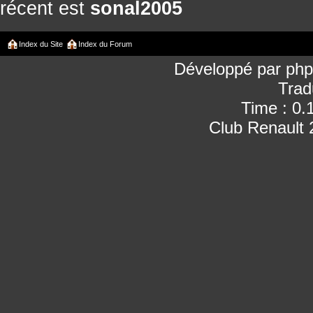
récent est
sonal2005
Index du Site
Index du Forum
Développé par
ph
Trad
Time : 0.
Club Renault 