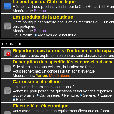
La boutique du Club en ligne
Récapitulatif des produits vendus par le Club Renault 25 Fra
Modérateur:
Bureau
Les produits de la Boutique
Cette boutique est ouverte à tous et les membres du Club on
prix pratiqués
Modérateur:
Bureau
Sous-forum:
Archives de la boutique
TECHNIQUE
Répertoire des tutoriels d'entretien et de répar
Les topics avec explication en photos sont classés ici par or
Description des spécificités et conseils d'acha
Si le site n'a pu vous éclairer , la lumière se fera ici...
Vous recherchez un conseil sur un achat éventuel...
Modérateurs:
Yanou
,
Modérateurs
Carrosserie et sellerie
Un soucis de carrosserie ou sellerie?
Venez ici, pour poser vos questions et trouver des réponses.
Sous-forums:
Carrosserie
,
Peinture
,
Sellerie
,
Équipem
Roue
Electricité et électronique
Vous avez un souci sur un équipement électrique ou électroni