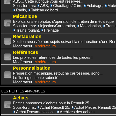
ABS... Cette rubrique vous est réservée...
Sous-forums:
ABS
,
Chauffage / Clim
,
Eclairage
,
Mote
Radio
,
Tableau de bord
Mécanique
Explications en photos d'opération d'entretien de mécanique
Sous-forums:
Injection/Carburation
,
Motorisation
,
Trans
Trains roulant
,
Freinage
Restauration
Section réservée aux sujets suivant la restauration d'une Rena
Modérateur:
Modérateurs
Références
Les prix et les références de toutes les pièces !
Modérateur:
Modérateurs
Personnalisation
Préparation mécanique, retouche carrosserie, sono...
Le Tuning en toute sobriété
Modérateur:
Modérateurs
LES PETITES ANNONCES
Achats
Petites annonces d'achats pour la Renault 25
Sous-forums:
Achat Renault 25
,
Achat Pièces Renault 25
Achat Documentations
,
Archives des achats