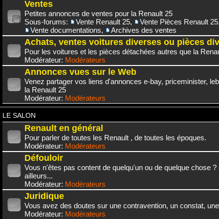
Ventes
Petites annonces de ventes pour la Renault 25
Sous-forums:
Vente Renault 25
,
Vente Pièces Renault 25
Vente documentations
,
Archives des ventes
Achats, ventes voitures diverses ou pièces di
Pour les voitures et les pièces détachées autres que la Renau
Modérateur:
Modérateurs
Annonces vues sur le Web
Venez partager vos liens d'annonces e-bay, priceminister, leb
la Renault 25
Modérateur:
Modérateurs
LE SALON
Renault en général
Pour parler de toutes les Renault , de toutes les époques.
Modérateur:
Modérateurs
Défouloir
Vous n'êtes pas content de quelqu'un ou de quelque chose ? 
ailleurs...
Modérateur:
Modérateurs
Juridique
Vous avez des doutes sur une contravention, un constat, une
Modérateur:
Modérateurs