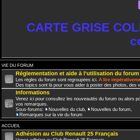
CARTE GRISE COLL
c
VIE DU FORUM
Réglementation et aide à l’utilisation du forum
Les règles du forum sont regroupées ici.
A lire impérativem
Des topics sont là pour vous aider à poster des photos, des v
Informations
Venez ici pour consultez les nouveautés du forum ou alors po
vos remarques.
Sous-forums:
Nouvelles du club
,
Nouvelles du forum
,
Remarques sur la vie du forum
ACCUEIL
Adhésion au Club Renault 25 Français
Venez adhérer au Club Renault 25 Français