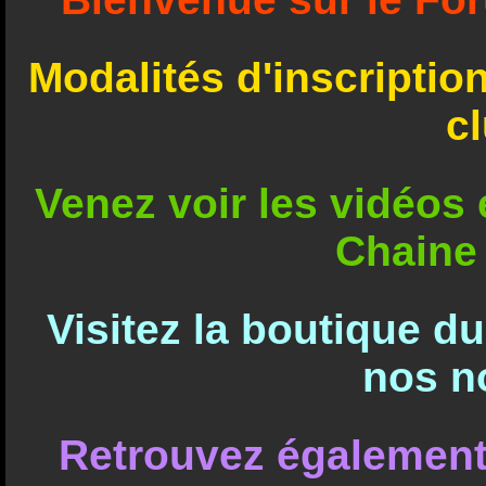
Modalités d'inscriptio
c
Venez voir les vidéos e
Chaine
Visitez la boutique d
nos n
Retrouvez également 