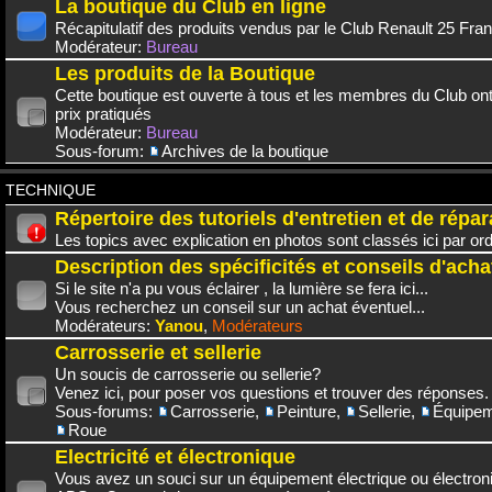
La boutique du Club en ligne
Récapitulatif des produits vendus par le Club Renault 25 Fra
Modérateur:
Bureau
Les produits de la Boutique
Cette boutique est ouverte à tous et les membres du Club on
prix pratiqués
Modérateur:
Bureau
Sous-forum:
Archives de la boutique
TECHNIQUE
Répertoire des tutoriels d'entretien et de répar
Les topics avec explication en photos sont classés ici par or
Description des spécificités et conseils d'acha
Si le site n'a pu vous éclairer , la lumière se fera ici...
Vous recherchez un conseil sur un achat éventuel...
Modérateurs:
Yanou
,
Modérateurs
Carrosserie et sellerie
Un soucis de carrosserie ou sellerie?
Venez ici, pour poser vos questions et trouver des réponses.
Sous-forums:
Carrosserie
,
Peinture
,
Sellerie
,
Équipem
Roue
Electricité et électronique
Vous avez un souci sur un équipement électrique ou électroni