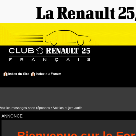
Index du Site
Index du Forum
Voir les messages sans réponses
•
Voir les sujets actifs
ANNONCE
Bienvenue sur le Fo