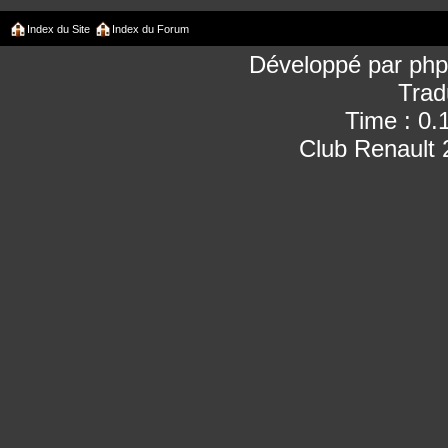
Index du Site
Index du Forum
Développé par
ph
Trad
Time : 0.
Club Renault 