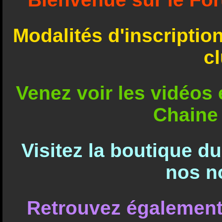
Modalités d'inscriptio
c
Venez voir les vidéos e
Chaine
Visitez la boutique d
nos n
Retrouvez également 