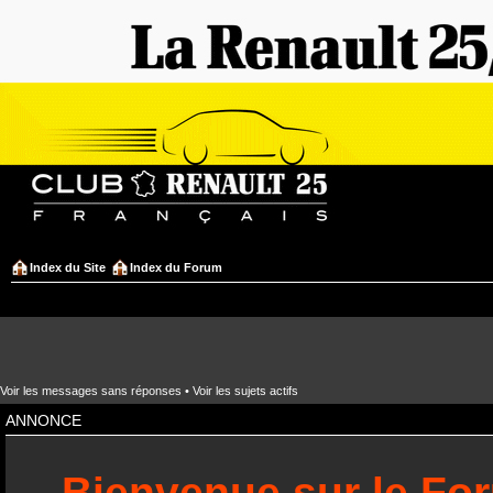
Index du Site
Index du Forum
Voir les messages sans réponses
•
Voir les sujets actifs
ANNONCE
Bienvenue sur le Fo