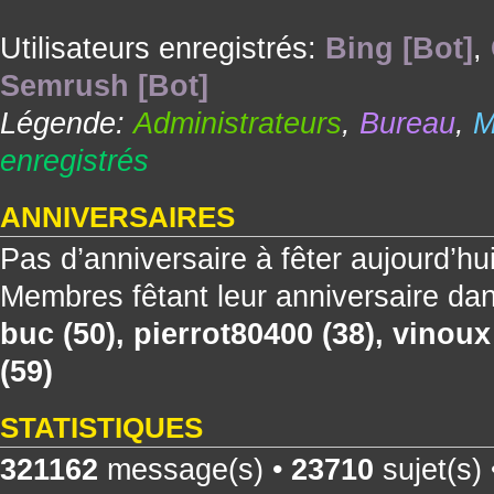
Utilisateurs enregistrés:
Bing [Bot]
,
Semrush [Bot]
Légende:
Administrateurs
,
Bureau
,
M
enregistrés
ANNIVERSAIRES
Pas d’anniversaire à fêter aujourd’hu
Membres fêtant leur anniversaire dan
buc
(50),
pierrot80400
(38),
vinoux
(59)
STATISTIQUES
321162
message(s) •
23710
sujet(s)