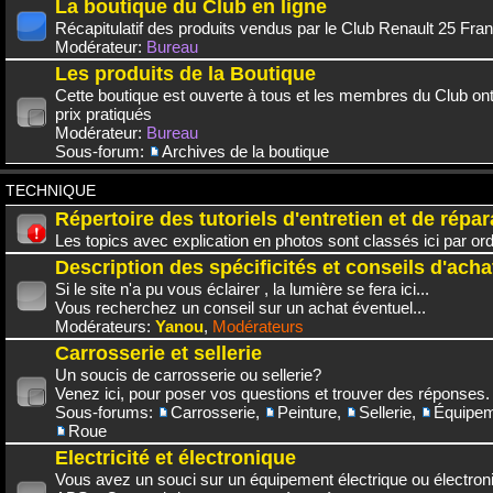
La boutique du Club en ligne
Récapitulatif des produits vendus par le Club Renault 25 Fra
Modérateur:
Bureau
Les produits de la Boutique
Cette boutique est ouverte à tous et les membres du Club on
prix pratiqués
Modérateur:
Bureau
Sous-forum:
Archives de la boutique
TECHNIQUE
Répertoire des tutoriels d'entretien et de répar
Les topics avec explication en photos sont classés ici par or
Description des spécificités et conseils d'acha
Si le site n'a pu vous éclairer , la lumière se fera ici...
Vous recherchez un conseil sur un achat éventuel...
Modérateurs:
Yanou
,
Modérateurs
Carrosserie et sellerie
Un soucis de carrosserie ou sellerie?
Venez ici, pour poser vos questions et trouver des réponses.
Sous-forums:
Carrosserie
,
Peinture
,
Sellerie
,
Équipem
Roue
Electricité et électronique
Vous avez un souci sur un équipement électrique ou électroni