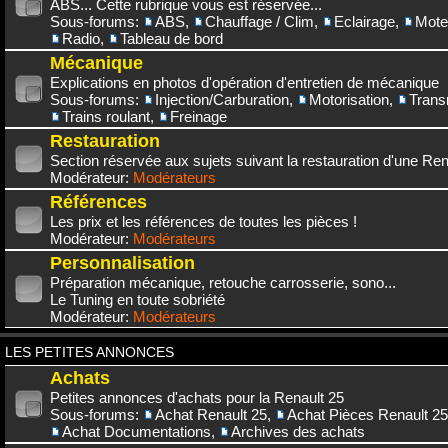
ABS... Cette rubrique vous est réservée...
Sous-forums:
ABS
,
Chauffage / Clim
,
Eclairage
,
Mote
Radio
,
Tableau de bord
Mécanique
Explications en photos d'opération d'entretien de mécanique
Sous-forums:
Injection/Carburation
,
Motorisation
,
Trans
Trains roulant
,
Freinage
Restauration
Section réservée aux sujets suivant la restauration d'une Rena
Modérateur:
Modérateurs
Références
Les prix et les références de toutes les pièces !
Modérateur:
Modérateurs
Personnalisation
Préparation mécanique, retouche carrosserie, sono...
Le Tuning en toute sobriété
Modérateur:
Modérateurs
LES PETITES ANNONCES
Achats
Petites annonces d'achats pour la Renault 25
Sous-forums:
Achat Renault 25
,
Achat Pièces Renault 25
Achat Documentations
,
Archives des achats