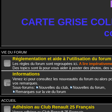
CARTE GRISE COLL
c
VIE DU FORUM
Réglementation et aide à l’utilisation du forum
Les règles du forum sont regroupées ici.
A lire impérativem
Des topics sont là pour vous aider à poster des photos, des v
Informations
Venez ici pour consultez les nouveautés du forum ou alors po
vos remarques.
Sous-forums:
Nouvelles du club
,
Nouvelles du forum
,
Remarques sur la vie du forum
ACCUEIL
Adhésion au Club Renault 25 Français
Venez adhérer au Club Renault 25 Français