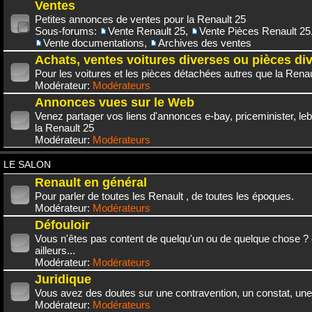
Ventes
Petites annonces de ventes pour la Renault 25
Sous-forums:
Vente Renault 25
,
Vente Pièces Renault 25
Vente documentations
,
Archives des ventes
Achats, ventes voitures diverses ou pièces di
Pour les voitures et les pièces détachées autres que la Renau
Modérateur:
Modérateurs
Annonces vues sur le Web
Venez partager vos liens d'annonces e-bay, priceminister, leb
la Renault 25
Modérateur:
Modérateurs
LE SALON
Renault en général
Pour parler de toutes les Renault , de toutes les époques.
Modérateur:
Modérateurs
Défouloir
Vous n'êtes pas content de quelqu'un ou de quelque chose ? 
ailleurs...
Modérateur:
Modérateurs
Juridique
Vous avez des doutes sur une contravention, un constat, une
Modérateur:
Modérateurs