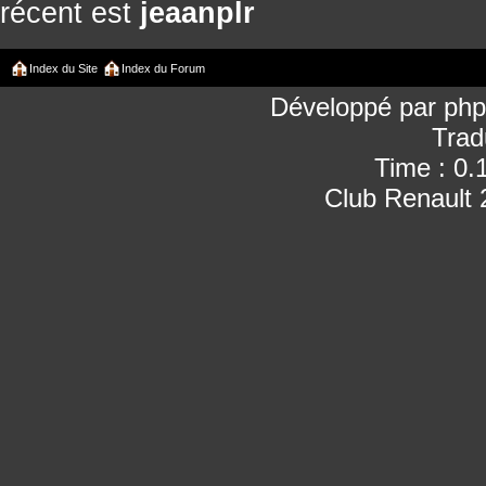
récent est
jeaanplr
Index du Site
Index du Forum
Développé par
ph
Trad
Time : 0.
Club Renault 