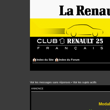
Index du Site
Index du Forum
Voir les messages sans réponses
•
Voir les sujets actifs
ANNONCE
Modali