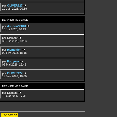
par
OLIVER127
10 Juin 2026, 20:59
DERNIER MESSAGE
par
doudou33810
16 Juil 2026, 10:19
par
Diamant
30 Juin 2026, 13:06
par
piemchien
09 Fév 2023, 18:18
par
Pouyoux
06 Mai 2026, 19:42
par
OLIVER127
11 Juin 2026, 10:00
DERNIER MESSAGE
par
Diamant
10 Oct 2025, 17:36