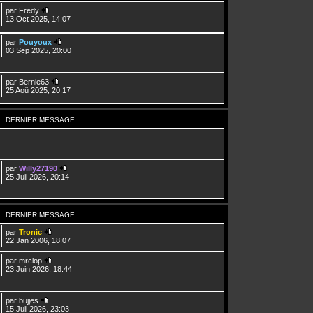
par
Fredy
13 Oct 2025, 14:07
par
Pouyoux
03 Sep 2025, 20:00
par
Bernie63
25 Aoû 2025, 20:17
DERNIER MESSAGE
par
Willy27190
25 Juil 2026, 20:14
DERNIER MESSAGE
par
Tronic
22 Jan 2006, 18:07
par
mrclop
23 Juin 2026, 18:44
par
bujjes
15 Juil 2026, 23:03