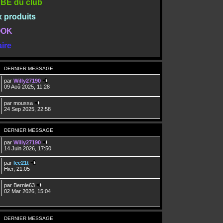
TUBE du club
x produits
BOOK
ire
DERNIER MESSAGE
par
Willy27190
09 Aoû 2025, 11:28
par
moussa
24 Sep 2025, 22:58
DERNIER MESSAGE
par
Willy27190
14 Juin 2026, 17:50
par
lcc21t
Hier, 21:05
par
Bernie63
02 Mar 2026, 15:04
DERNIER MESSAGE