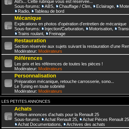
ABS... Cette rubrique vous est réservée...
Sous-forums:
ABS
,
Chauffage / Clim
,
Eclairage
,
Mote
Radio
,
Tableau de bord
Mécanique
Explications en photos d'opération d'entretien de mécanique
Sous-forums:
Injection/Carburation
,
Motorisation
,
Trans
Trains roulant
,
Freinage
Restauration
Section réservée aux sujets suivant la restauration d'une Rena
Modérateur:
Modérateurs
Références
Les prix et les références de toutes les pièces !
Modérateur:
Modérateurs
Personnalisation
Préparation mécanique, retouche carrosserie, sono...
Le Tuning en toute sobriété
Modérateur:
Modérateurs
LES PETITES ANNONCES
Achats
Petites annonces d'achats pour la Renault 25
Sous-forums:
Achat Renault 25
,
Achat Pièces Renault 25
Achat Documentations
,
Archives des achats