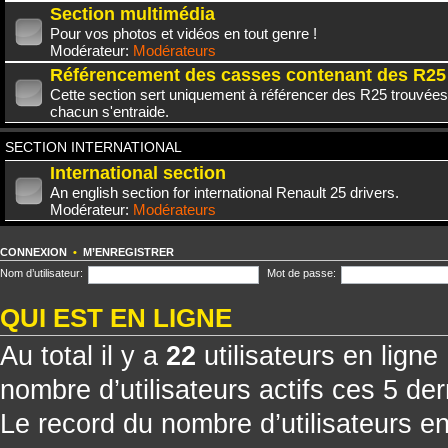
Section multimédia
Pour vos photos et vidéos en tout genre !
Modérateur:
Modérateurs
Référencement des casses contenant des R25
Cette section sert uniquement à référencer des R25 trouvées
chacun s'entraide.
SECTION INTERNATIONAL
International section
An english section for international Renault 25 drivers.
Modérateur:
Modérateurs
CONNEXION
•
M’ENREGISTRER
Nom d’utilisateur:
Mot de passe:
QUI EST EN LIGNE
Au total il y a
22
utilisateurs en ligne 
nombre d’utilisateurs actifs ces 5 de
Le record du nombre d’utilisateurs e