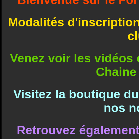
Modalités d'inscriptio
c
Venez voir les vidéos e
Chaine
Visitez la boutique d
nos n
Retrouvez également 