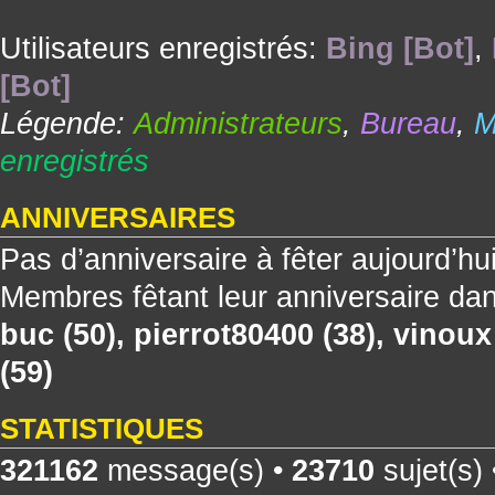
Utilisateurs enregistrés:
Bing [Bot]
,
[Bot]
Légende:
Administrateurs
,
Bureau
,
M
enregistrés
ANNIVERSAIRES
Pas d’anniversaire à fêter aujourd’hu
Membres fêtant leur anniversaire dan
buc
(50),
pierrot80400
(38),
vinoux
(59)
STATISTIQUES
321162
message(s) •
23710
sujet(s)