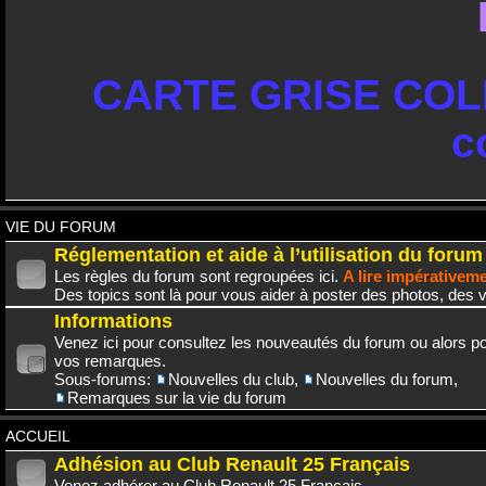
CARTE GRISE COLL
c
VIE DU FORUM
Réglementation et aide à l’utilisation du forum
Les règles du forum sont regroupées ici.
A lire impérativem
Des topics sont là pour vous aider à poster des photos, des v
Informations
Venez ici pour consultez les nouveautés du forum ou alors po
vos remarques.
Sous-forums:
Nouvelles du club
,
Nouvelles du forum
,
Remarques sur la vie du forum
ACCUEIL
Adhésion au Club Renault 25 Français
Venez adhérer au Club Renault 25 Français