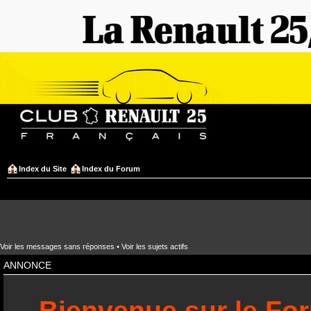
Index du Site
Index du Forum
Voir les messages sans réponses
•
Voir les sujets actifs
ANNONCE
Bienvenue sur le Fo