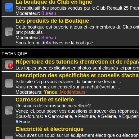
La boutique du Club en ligne
Récapitulatif des produits vendus par le Club Renault 25 Fra
Modérateur:
Bureau
Les produits de la Boutique
Cette boutique est ouverte à tous et les membres du Club on
prix pratiqués
Modérateur:
Bureau
Sous-forum:
Archives de la boutique
TECHNIQUE
Répertoire des tutoriels d'entretien et de répar
Les topics avec explication en photos sont classés ici par or
Description des spécificités et conseils d'acha
Si le site n'a pu vous éclairer , la lumière se fera ici...
Vous recherchez un conseil sur un achat éventuel...
Modérateurs:
Yanou
,
Modérateurs
Carrosserie et sellerie
Un soucis de carrosserie ou sellerie?
Venez ici, pour poser vos questions et trouver des réponses.
Sous-forums:
Carrosserie
,
Peinture
,
Sellerie
,
Équipem
Roue
Electricité et électronique
Vous avez un souci sur un équipement électrique ou électroni