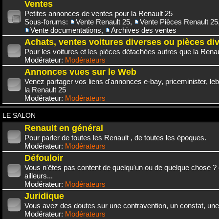
Ventes
Petites annonces de ventes pour la Renault 25
Sous-forums:
Vente Renault 25
,
Vente Pièces Renault 25
Vente documentations
,
Archives des ventes
Achats, ventes voitures diverses ou pièces di
Pour les voitures et les pièces détachées autres que la Renau
Modérateur:
Modérateurs
Annonces vues sur le Web
Venez partager vos liens d'annonces e-bay, priceminister, leb
la Renault 25
Modérateur:
Modérateurs
LE SALON
Renault en général
Pour parler de toutes les Renault , de toutes les époques.
Modérateur:
Modérateurs
Défouloir
Vous n'êtes pas content de quelqu'un ou de quelque chose ? 
ailleurs...
Modérateur:
Modérateurs
Juridique
Vous avez des doutes sur une contravention, un constat, une
Modérateur:
Modérateurs