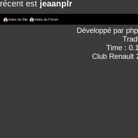
récent est
jeaanplr
Index du Site
Index du Forum
Développé par
ph
Trad
Time : 0.
Club Renault 