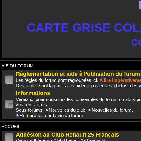
CARTE GRISE COLL
c
VIE DU FORUM
Réglementation et aide à l’utilisation du forum
Les règles du forum sont regroupées ici.
A lire impérativem
Des topics sont là pour vous aider à poster des photos, des v
Informations
Venez ici pour consultez les nouveautés du forum ou alors po
vos remarques.
Sous-forums:
Nouvelles du club
,
Nouvelles du forum
,
Remarques sur la vie du forum
ACCUEIL
Adhésion au Club Renault 25 Français
Venez adhérer au Club Renault 25 Français