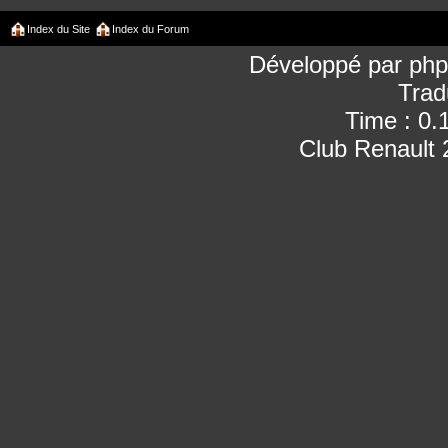
Index du Site
Index du Forum
Développé par
ph
Trad
Time : 0.
Club Renault 