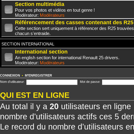
Section multimédia
Pour vos photos et vidéos en tout genre !
Modérateur:
Modérateurs
Référencement des casses contenant des R25
Cette section sert uniquement à référencer des R25 trouvées
chacun s'entraide.
SECTION INTERNATIONAL
International section
An english section for international Renault 25 drivers.
Modérateur:
Modérateurs
CONNEXION
•
M’ENREGISTRER
Nom d’utilisateur:
Mot de passe:
QUI EST EN LIGNE
Au total il y a
20
utilisateurs en ligne 
nombre d’utilisateurs actifs ces 5 de
Le record du nombre d’utilisateurs e