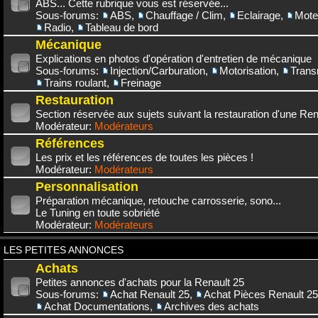
ABS... Cette rubrique vous est réservée...
Sous-forums:
ABS
,
Chauffage / Clim
,
Eclairage
,
Mote
Radio
,
Tableau de bord
Mécanique
Explications en photos d'opération d'entretien de mécanique
Sous-forums:
Injection/Carburation
,
Motorisation
,
Trans
Trains roulant
,
Freinage
Restauration
Section réservée aux sujets suivant la restauration d'une Rena
Modérateur:
Modérateurs
Références
Les prix et les références de toutes les pièces !
Modérateur:
Modérateurs
Personnalisation
Préparation mécanique, retouche carrosserie, sono...
Le Tuning en toute sobriété
Modérateur:
Modérateurs
LES PETITES ANNONCES
Achats
Petites annonces d'achats pour la Renault 25
Sous-forums:
Achat Renault 25
,
Achat Pièces Renault 25
Achat Documentations
,
Archives des achats