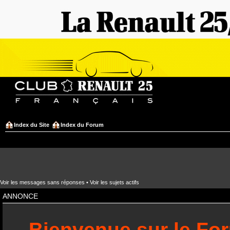
Index du Site
Index du Forum
Voir les messages sans réponses
•
Voir les sujets actifs
ANNONCE
Bienvenue sur le Fo