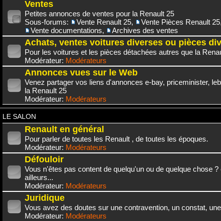
Ventes
Petites annonces de ventes pour la Renault 25
Sous-forums:
Vente Renault 25
,
Vente Pièces Renault 25
Vente documentations
,
Archives des ventes
Achats, ventes voitures diverses ou pièces di
Pour les voitures et les pièces détachées autres que la Renau
Modérateur:
Modérateurs
Annonces vues sur le Web
Venez partager vos liens d'annonces e-bay, priceminister, leb
la Renault 25
Modérateur:
Modérateurs
LE SALON
Renault en général
Pour parler de toutes les Renault , de toutes les époques.
Modérateur:
Modérateurs
Défouloir
Vous n'êtes pas content de quelqu'un ou de quelque chose ? 
ailleurs...
Modérateur:
Modérateurs
Juridique
Vous avez des doutes sur une contravention, un constat, une
Modérateur:
Modérateurs