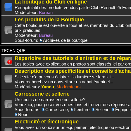
La boutique du Club en ligne
Récapitulatif des produits vendus par le Club Renault 25 Fra
Modérateur:
Bureau
Les produits de la Boutique
Cette boutique est ouverte à tous et les membres du Club on
prix pratiqués
Modérateur:
Bureau
Sous-forum:
Archives de la boutique
TECHNIQUE
Répertoire des tutoriels d'entretien et de répar
Les topics avec explication en photos sont classés ici par or
Description des spécificités et conseils d'acha
Si le site n'a pu vous éclairer , la lumière se fera ici...
Vous recherchez un conseil sur un achat éventuel...
Modérateurs:
Yanou
,
Modérateurs
Carrosserie et sellerie
Un soucis de carrosserie ou sellerie?
Venez ici, pour poser vos questions et trouver des réponses.
Sous-forums:
Carrosserie
,
Peinture
,
Sellerie
,
Équipem
Roue
Electricité et électronique
Vous avez un souci sur un équipement électrique ou électroni