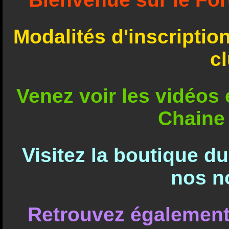
Modalités d'inscriptio
c
Venez voir les vidéos e
Chaine
Visitez la boutique d
nos n
Retrouvez également 