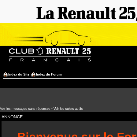
Index du Site
Index du Forum
Voir les messages sans réponses
•
Voir les sujets actifs
ANNONCE
Bienvenue sur le Fo