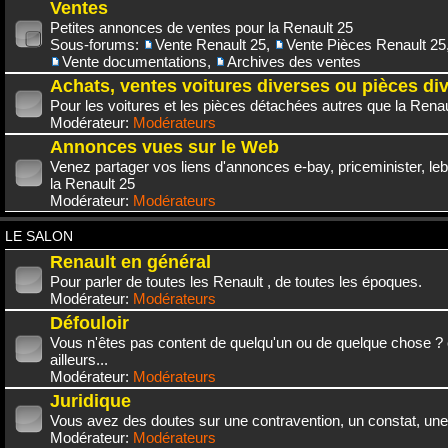
Ventes
Petites annonces de ventes pour la Renault 25
Sous-forums:
Vente Renault 25
,
Vente Pièces Renault 25
Vente documentations
,
Archives des ventes
Achats, ventes voitures diverses ou pièces di
Pour les voitures et les pièces détachées autres que la Renau
Modérateur:
Modérateurs
Annonces vues sur le Web
Venez partager vos liens d'annonces e-bay, priceminister, leb
la Renault 25
Modérateur:
Modérateurs
LE SALON
Renault en général
Pour parler de toutes les Renault , de toutes les époques.
Modérateur:
Modérateurs
Défouloir
Vous n'êtes pas content de quelqu'un ou de quelque chose ? 
ailleurs...
Modérateur:
Modérateurs
Juridique
Vous avez des doutes sur une contravention, un constat, une
Modérateur:
Modérateurs