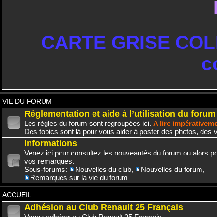
CARTE GRISE COLL
c
VIE DU FORUM
Réglementation et aide à l’utilisation du forum
Les règles du forum sont regroupées ici.
A lire impérativem
Des topics sont là pour vous aider à poster des photos, des v
Informations
Venez ici pour consultez les nouveautés du forum ou alors po
vos remarques.
Sous-forums:
Nouvelles du club
,
Nouvelles du forum
,
Remarques sur la vie du forum
ACCUEIL
Adhésion au Club Renault 25 Français
Venez adhérer au Club Renault 25 Français