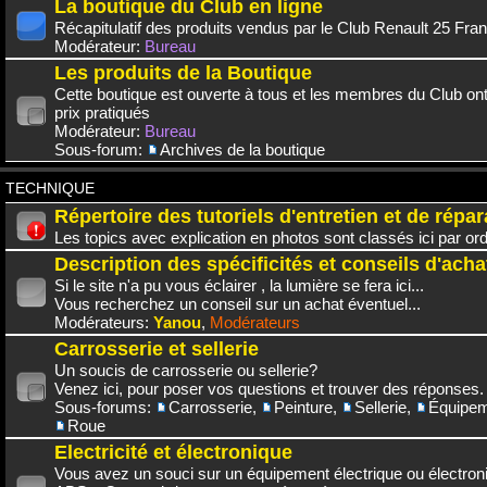
La boutique du Club en ligne
Récapitulatif des produits vendus par le Club Renault 25 Fra
Modérateur:
Bureau
Les produits de la Boutique
Cette boutique est ouverte à tous et les membres du Club on
prix pratiqués
Modérateur:
Bureau
Sous-forum:
Archives de la boutique
TECHNIQUE
Répertoire des tutoriels d'entretien et de répar
Les topics avec explication en photos sont classés ici par or
Description des spécificités et conseils d'acha
Si le site n'a pu vous éclairer , la lumière se fera ici...
Vous recherchez un conseil sur un achat éventuel...
Modérateurs:
Yanou
,
Modérateurs
Carrosserie et sellerie
Un soucis de carrosserie ou sellerie?
Venez ici, pour poser vos questions et trouver des réponses.
Sous-forums:
Carrosserie
,
Peinture
,
Sellerie
,
Équipem
Roue
Electricité et électronique
Vous avez un souci sur un équipement électrique ou électroni