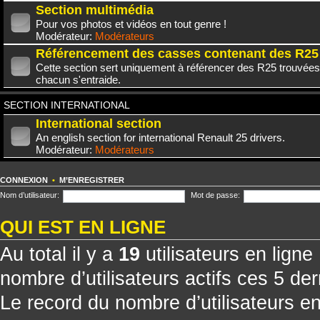
Section multimédia
Pour vos photos et vidéos en tout genre !
Modérateur:
Modérateurs
Référencement des casses contenant des R25
Cette section sert uniquement à référencer des R25 trouvées
chacun s'entraide.
SECTION INTERNATIONAL
International section
An english section for international Renault 25 drivers.
Modérateur:
Modérateurs
CONNEXION
•
M’ENREGISTRER
Nom d’utilisateur:
Mot de passe:
QUI EST EN LIGNE
Au total il y a
19
utilisateurs en ligne 
nombre d’utilisateurs actifs ces 5 de
Le record du nombre d’utilisateurs e