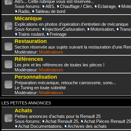
ABS... Cette rubrique vous est réservée...
Sous-forums:
ABS
,
Chauffage / Clim
,
Eclairage
,
Mote
Radio
,
Tableau de bord
Mécanique
Explications en photos d'opération d'entretien de mécanique
Sous-forums:
Injection/Carburation
,
Motorisation
,
Trans
Trains roulant
,
Freinage
Restauration
Section réservée aux sujets suivant la restauration d'une Rena
Modérateur:
Modérateurs
Références
Les prix et les références de toutes les pièces !
Modérateur:
Modérateurs
Personnalisation
Préparation mécanique, retouche carrosserie, sono...
Le Tuning en toute sobriété
Modérateur:
Modérateurs
LES PETITES ANNONCES
Achats
Petites annonces d'achats pour la Renault 25
Sous-forums:
Achat Renault 25
,
Achat Pièces Renault 25
Achat Documentations
,
Archives des achats