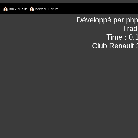
Index du Site
Index du Forum
Développé par
ph
Trad
Time : 0.
Club Renault 