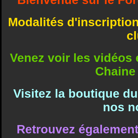
Modalités d'inscriptio
c
Venez voir les vidéos e
Chaine
Visitez la boutique d
nos n
Retrouvez également 