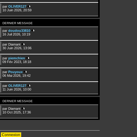
par
OLIVER127
10 Juin 2026, 20:59
DERNIER MESSAGE
par
doudou33810
16 Juil 2026, 10:19
par
Diamant
30 Juin 2026, 13:06
par
piemchien
09 Fév 2023, 18:18
par
Pouyoux
06 Mai 2026, 19:42
par
OLIVER127
11 Juin 2026, 10:00
DERNIER MESSAGE
par
Diamant
10 Oct 2025, 17:36