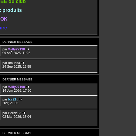
TUBE du club
x produits
BOOK
ire
DERNIER MESSAGE
par
Willy27190
09 Aoû 2025, 11:28
par
moussa
24 Sep 2025, 22:58
DERNIER MESSAGE
par
Willy27190
14 Juin 2026, 17:50
par
lcc21t
Hier, 21:05
par
Bernie63
02 Mar 2026, 15:04
DERNIER MESSAGE