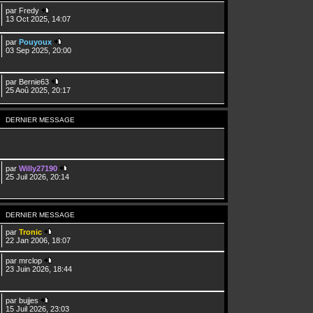
par
Fredy
13 Oct 2025, 14:07
par
Pouyoux
03 Sep 2025, 20:00
par
Bernie63
25 Aoû 2025, 20:17
DERNIER MESSAGE
par
Willy27190
25 Juil 2026, 20:14
DERNIER MESSAGE
par
Tronic
22 Jan 2006, 18:07
par
mrclop
23 Juin 2026, 18:44
par
bujjes
15 Juil 2026, 23:03