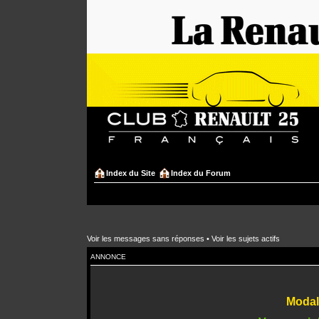
Index du Site
Index du Forum
Voir les messages sans réponses
•
Voir les sujets actifs
ANNONCE
Modali