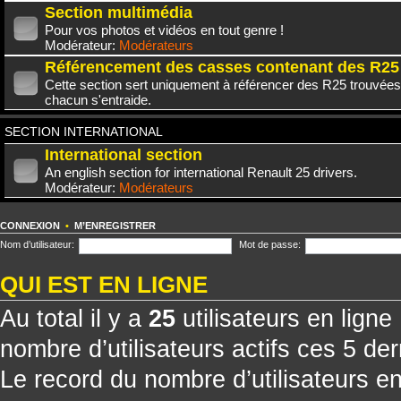
Section multimédia
Pour vos photos et vidéos en tout genre !
Modérateur:
Modérateurs
Référencement des casses contenant des R25
Cette section sert uniquement à référencer des R25 trouvées
chacun s'entraide.
SECTION INTERNATIONAL
International section
An english section for international Renault 25 drivers.
Modérateur:
Modérateurs
CONNEXION
•
M’ENREGISTRER
Nom d’utilisateur:
Mot de passe:
QUI EST EN LIGNE
Au total il y a
25
utilisateurs en ligne 
nombre d’utilisateurs actifs ces 5 de
Le record du nombre d’utilisateurs e