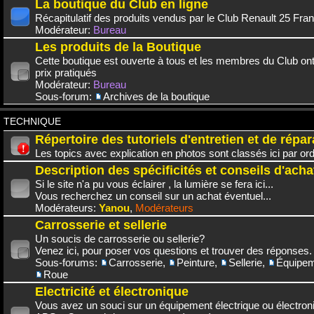
La boutique du Club en ligne
Récapitulatif des produits vendus par le Club Renault 25 Fra
Modérateur:
Bureau
Les produits de la Boutique
Cette boutique est ouverte à tous et les membres du Club on
prix pratiqués
Modérateur:
Bureau
Sous-forum:
Archives de la boutique
TECHNIQUE
Répertoire des tutoriels d'entretien et de répar
Les topics avec explication en photos sont classés ici par or
Description des spécificités et conseils d'acha
Si le site n'a pu vous éclairer , la lumière se fera ici...
Vous recherchez un conseil sur un achat éventuel...
Modérateurs:
Yanou
,
Modérateurs
Carrosserie et sellerie
Un soucis de carrosserie ou sellerie?
Venez ici, pour poser vos questions et trouver des réponses.
Sous-forums:
Carrosserie
,
Peinture
,
Sellerie
,
Équipem
Roue
Electricité et électronique
Vous avez un souci sur un équipement électrique ou électroni