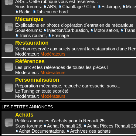
ABS... Cette rubrique vous est réservée...
Sous-forums:
ABS
,
Chauffage / Clim
,
Eclairage
,
Mote
Radio
,
Tableau de bord
Mécanique
Explications en photos d'opération d'entretien de mécanique
Sous-forums:
Injection/Carburation
,
Motorisation
,
Trans
Trains roulant
,
Freinage
Restauration
Section réservée aux sujets suivant la restauration d'une Rena
Modérateur:
Modérateurs
Références
Les prix et les références de toutes les pièces !
Modérateur:
Modérateurs
Personnalisation
Préparation mécanique, retouche carrosserie, sono...
Le Tuning en toute sobriété
Modérateur:
Modérateurs
LES PETITES ANNONCES
Achats
Petites annonces d'achats pour la Renault 25
Sous-forums:
Achat Renault 25
,
Achat Pièces Renault 25
Achat Documentations
,
Archives des achats