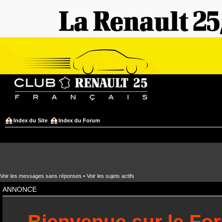
Index du Site
Index du Forum
Voir les messages sans réponses
•
Voir les sujets actifs
ANNONCE
Bienvenue sur le Fo