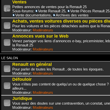
Ventes
Petites annonces de ventes pour la Renault 25
Sous-forums:
Vente Renault 25
,
Vente Pièces Renault 25
Vente documentations
,
Archives des ventes
Achats, ventes voitures diverses ou pièces di
Pour les voitures et les pièces détachées autres que la Renau
Modérateur:
Modérateurs
Annonces vues sur le Web
Venez partager vos liens d'annonces e-bay, priceminister, leb
la Renault 25
Modérateur:
Modérateurs
LE SALON
Renault en général
Pour parler de toutes les Renault , de toutes les époques.
Modérateur:
Modérateurs
Défouloir
Vous n'êtes pas content de quelqu'un ou de quelque chose ? 
ailleurs...
Modérateur:
Modérateurs
Juridique
Vous avez des doutes sur une contravention, un constat, une
Modérateur:
Modérateurs