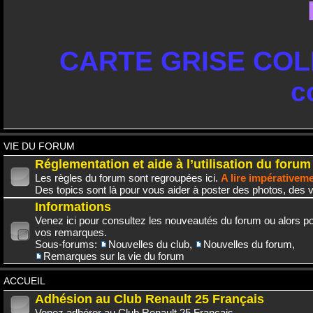
CARTE GRISE COLL
c
VIE DU FORUM
Réglementation et aide à l’utilisation du forum
Les règles du forum sont regroupées ici.
A lire impérativem
Des topics sont là pour vous aider à poster des photos, des v
Informations
Venez ici pour consultez les nouveautés du forum ou alors po
vos remarques.
Sous-forums:
Nouvelles du club
,
Nouvelles du forum
,
Remarques sur la vie du forum
ACCUEIL
Adhésion au Club Renault 25 Français
Venez adhérer au Club Renault 25 Français