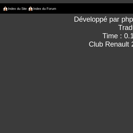
Index du Site
Index du Forum
Développé par
ph
Trad
Time : 0.
Club Renault 