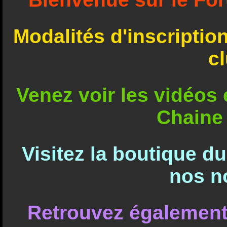
Modalités d'inscriptio
c
Venez voir les vidéos e
Chaine
Visitez la boutique d
nos n
Retrouvez également 