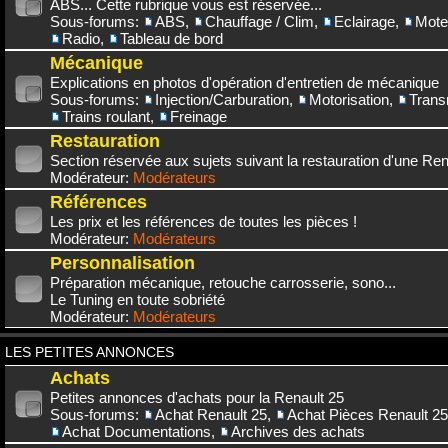
ABS... Cette rubrique vous est réservée...
Sous-forums:
ABS
,
Chauffage / Clim
,
Eclairage
,
Mote
Radio
,
Tableau de bord
Mécanique
Explications en photos d'opération d'entretien de mécanique
Sous-forums:
Injection/Carburation
,
Motorisation
,
Trans
Trains roulant
,
Freinage
Restauration
Section réservée aux sujets suivant la restauration d'une Rena
Modérateur:
Modérateurs
Références
Les prix et les références de toutes les pièces !
Modérateur:
Modérateurs
Personnalisation
Préparation mécanique, retouche carrosserie, sono...
Le Tuning en toute sobriété
Modérateur:
Modérateurs
LES PETITES ANNONCES
Achats
Petites annonces d'achats pour la Renault 25
Sous-forums:
Achat Renault 25
,
Achat Pièces Renault 25
Achat Documentations
,
Archives des achats