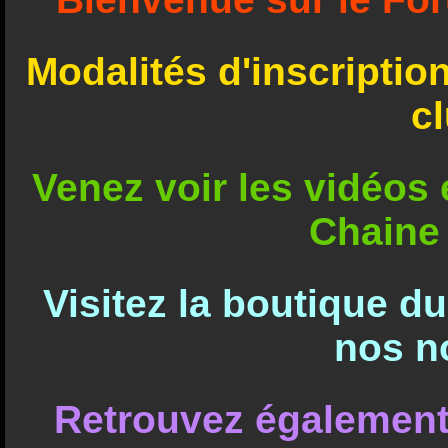
Modalités d'inscriptio
c
Venez voir les vidéos e
Chaine
Visitez la boutique d
nos n
Retrouvez également 