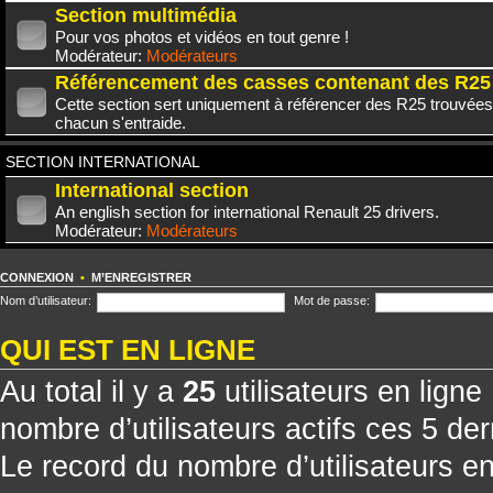
Section multimédia
Pour vos photos et vidéos en tout genre !
Modérateur:
Modérateurs
Référencement des casses contenant des R25
Cette section sert uniquement à référencer des R25 trouvées
chacun s'entraide.
SECTION INTERNATIONAL
International section
An english section for international Renault 25 drivers.
Modérateur:
Modérateurs
CONNEXION
•
M’ENREGISTRER
Nom d’utilisateur:
Mot de passe:
QUI EST EN LIGNE
Au total il y a
25
utilisateurs en ligne 
nombre d’utilisateurs actifs ces 5 de
Le record du nombre d’utilisateurs e