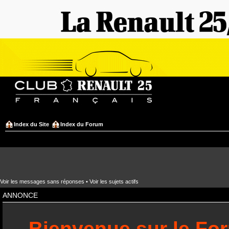
Index du Site
Index du Forum
Voir les messages sans réponses
•
Voir les sujets actifs
ANNONCE
Bienvenue sur le Fo