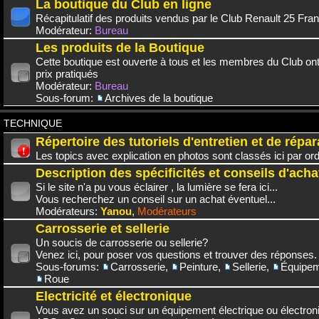
La boutique du Club en ligne
Récapitulatif des produits vendus par le Club Renault 25 Fra
Modérateur:
Bureau
Les produits de la Boutique
Cette boutique est ouverte à tous et les membres du Club on
prix pratiqués
Modérateur:
Bureau
Sous-forum:
Archives de la boutique
TECHNIQUE
Répertoire des tutoriels d'entretien et de répar
Les topics avec explication en photos sont classés ici par or
Description des spécificités et conseils d'acha
Si le site n'a pu vous éclairer , la lumière se fera ici...
Vous recherchez un conseil sur un achat éventuel...
Modérateurs:
Yanou
,
Modérateurs
Carrosserie et sellerie
Un soucis de carrosserie ou sellerie?
Venez ici, pour poser vos questions et trouver des réponses.
Sous-forums:
Carrosserie
,
Peinture
,
Sellerie
,
Équipem
Roue
Electricité et électronique
Vous avez un souci sur un équipement électrique ou électroni