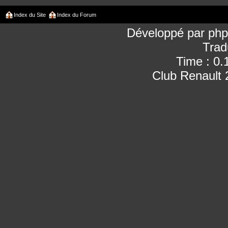
Index du Site
Index du Forum
Développé par
ph
Trad
Time : 0.
Club Renault 