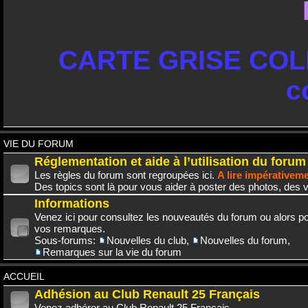
CARTE GRISE COLL
c
VIE DU FORUM
Réglementation et aide à l’utilisation du forum
Les règles du forum sont regroupées ici.
A lire impérativem
Des topics sont là pour vous aider à poster des photos, des v
Informations
Venez ici pour consultez les nouveautés du forum ou alors po
vos remarques.
Sous-forums:
Nouvelles du club
,
Nouvelles du forum
,
Remarques sur la vie du forum
ACCUEIL
Adhésion au Club Renault 25 Français
Venez adhérer au Club Renault 25 Français