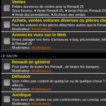
Ventes
Petites annonces de ventes pour la Renault 25
Sous-forums:
Vente Renault 25
,
Vente Pièces Renault 25
Vente documentations
,
Archives des ventes
Achats, ventes voitures diverses ou pièces di
Pour les voitures et les pièces détachées autres que la Renau
Modérateur:
Modérateurs
Annonces vues sur le Web
Venez partager vos liens d'annonces e-bay, priceminister, leb
la Renault 25
Modérateur:
Modérateurs
LE SALON
Renault en général
Pour parler de toutes les Renault , de toutes les époques.
Modérateur:
Modérateurs
Défouloir
Vous n'êtes pas content de quelqu'un ou de quelque chose ? 
ailleurs...
Modérateur:
Modérateurs
Juridique
Vous avez des doutes sur une contravention, un constat, une
Modérateur:
Modérateurs