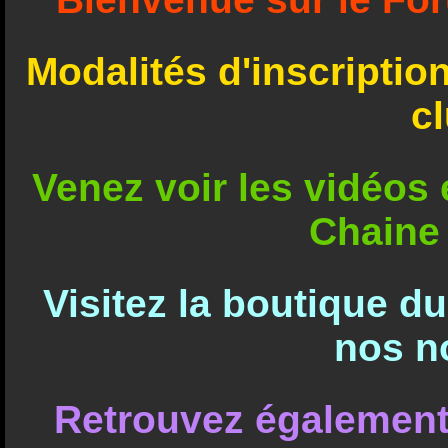
Modalités d'inscriptio
c
Venez voir les vidéos e
Chaine
Visitez la boutique d
nos n
Retrouvez également 