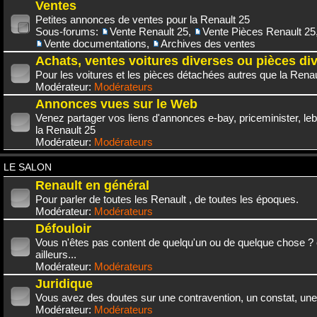
Ventes
Petites annonces de ventes pour la Renault 25
Sous-forums:
Vente Renault 25
,
Vente Pièces Renault 25
Vente documentations
,
Archives des ventes
Achats, ventes voitures diverses ou pièces di
Pour les voitures et les pièces détachées autres que la Renau
Modérateur:
Modérateurs
Annonces vues sur le Web
Venez partager vos liens d'annonces e-bay, priceminister, leb
la Renault 25
Modérateur:
Modérateurs
LE SALON
Renault en général
Pour parler de toutes les Renault , de toutes les époques.
Modérateur:
Modérateurs
Défouloir
Vous n'êtes pas content de quelqu'un ou de quelque chose ? 
ailleurs...
Modérateur:
Modérateurs
Juridique
Vous avez des doutes sur une contravention, un constat, une
Modérateur:
Modérateurs