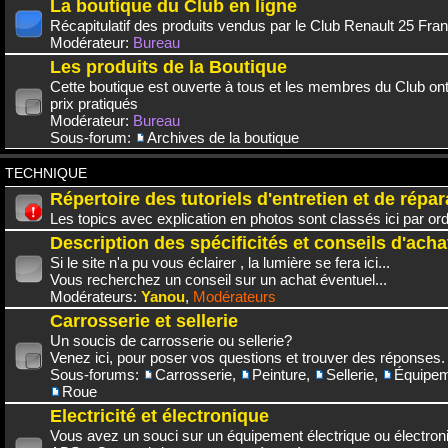
La boutique du Club en ligne
Récapitulatif des produits vendus par le Club Renault 25 Fra
Modérateur:
Bureau
Les produits de la Boutique
Cette boutique est ouverte à tous et les membres du Club on
prix pratiqués
Modérateur:
Bureau
Sous-forum:
Archives de la boutique
TECHNIQUE
Répertoire des tutoriels d'entretien et de répar
Les topics avec explication en photos sont classés ici par or
Description des spécificités et conseils d'acha
Si le site n'a pu vous éclairer , la lumière se fera ici...
Vous recherchez un conseil sur un achat éventuel...
Modérateurs:
Yanou
,
Modérateurs
Carrosserie et sellerie
Un soucis de carrosserie ou sellerie?
Venez ici, pour poser vos questions et trouver des réponses.
Sous-forums:
Carrosserie
,
Peinture
,
Sellerie
,
Équipem
Roue
Electricité et électronique
Vous avez un souci sur un équipement électrique ou électroni