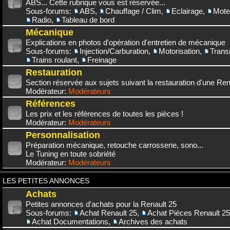
ABS... Cette rubrique vous est réservée...
Sous-forums:
ABS
,
Chauffage / Clim
,
Eclairage
,
Mote
Radio
,
Tableau de bord
Mécanique
Explications en photos d'opération d'entretien de mécanique
Sous-forums:
Injection/Carburation
,
Motorisation
,
Trans
Trains roulant
,
Freinage
Restauration
Section réservée aux sujets suivant la restauration d'une Rena
Modérateur:
Modérateurs
Références
Les prix et les références de toutes les pièces !
Modérateur:
Modérateurs
Personnalisation
Préparation mécanique, retouche carrosserie, sono...
Le Tuning en toute sobriété
Modérateur:
Modérateurs
LES PETITES ANNONCES
Achats
Petites annonces d'achats pour la Renault 25
Sous-forums:
Achat Renault 25
,
Achat Pièces Renault 25
Achat Documentations
,
Archives des achats