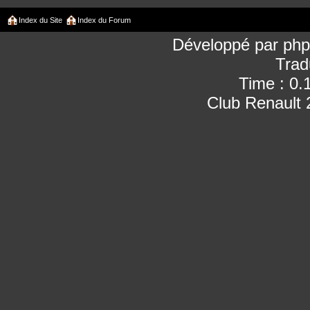
Index du Site
Index du Forum
Développé par
ph
Trad
Time : 0.
Club Renault 