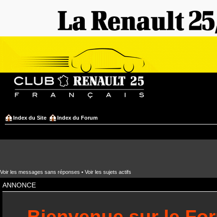
Index du Site
Index du Forum
Voir les messages sans réponses
•
Voir les sujets actifs
ANNONCE
Bienvenue sur le Fo