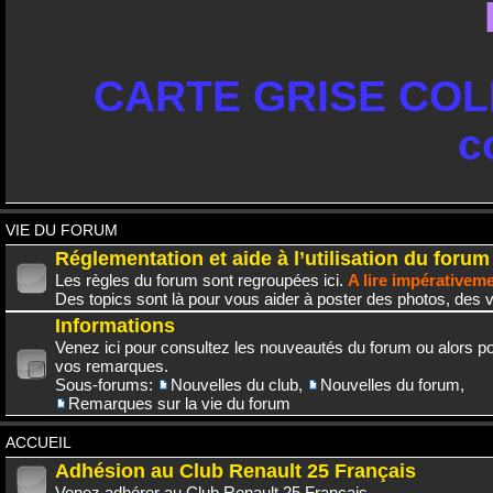
CARTE GRISE COLL
c
VIE DU FORUM
Réglementation et aide à l’utilisation du forum
Les règles du forum sont regroupées ici.
A lire impérativem
Des topics sont là pour vous aider à poster des photos, des v
Informations
Venez ici pour consultez les nouveautés du forum ou alors po
vos remarques.
Sous-forums:
Nouvelles du club
,
Nouvelles du forum
,
Remarques sur la vie du forum
ACCUEIL
Adhésion au Club Renault 25 Français
Venez adhérer au Club Renault 25 Français