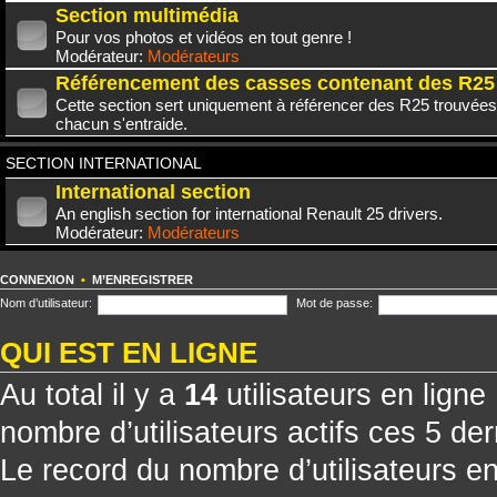
Section multimédia
Pour vos photos et vidéos en tout genre !
Modérateur:
Modérateurs
Référencement des casses contenant des R25
Cette section sert uniquement à référencer des R25 trouvées
chacun s'entraide.
SECTION INTERNATIONAL
International section
An english section for international Renault 25 drivers.
Modérateur:
Modérateurs
CONNEXION
•
M’ENREGISTRER
Nom d’utilisateur:
Mot de passe:
QUI EST EN LIGNE
Au total il y a
14
utilisateurs en ligne 
nombre d’utilisateurs actifs ces 5 de
Le record du nombre d’utilisateurs e