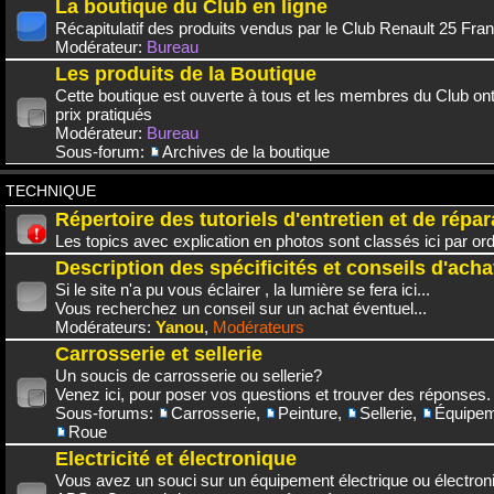
La boutique du Club en ligne
Récapitulatif des produits vendus par le Club Renault 25 Fra
Modérateur:
Bureau
Les produits de la Boutique
Cette boutique est ouverte à tous et les membres du Club on
prix pratiqués
Modérateur:
Bureau
Sous-forum:
Archives de la boutique
TECHNIQUE
Répertoire des tutoriels d'entretien et de répar
Les topics avec explication en photos sont classés ici par or
Description des spécificités et conseils d'acha
Si le site n'a pu vous éclairer , la lumière se fera ici...
Vous recherchez un conseil sur un achat éventuel...
Modérateurs:
Yanou
,
Modérateurs
Carrosserie et sellerie
Un soucis de carrosserie ou sellerie?
Venez ici, pour poser vos questions et trouver des réponses.
Sous-forums:
Carrosserie
,
Peinture
,
Sellerie
,
Équipem
Roue
Electricité et électronique
Vous avez un souci sur un équipement électrique ou électroni