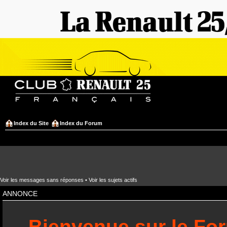
Index du Site
Index du Forum
Voir les messages sans réponses
•
Voir les sujets actifs
ANNONCE
Bienvenue sur le Fo