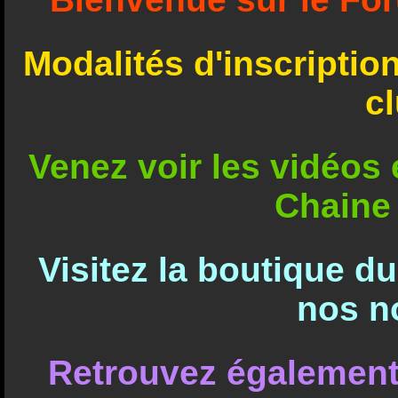
Modalités d'inscriptio
c
Venez voir les vidéos e
Chaine
Visitez la boutique d
nos n
Retrouvez également 