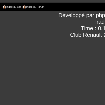
Index du Site
Index du Forum
Développé par
ph
Trad
Time : 0.
Club Renault 