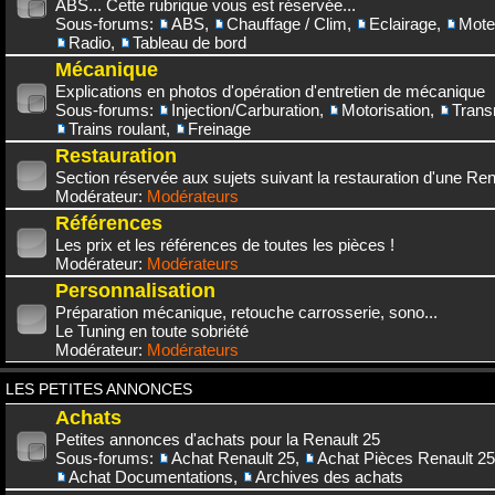
ABS... Cette rubrique vous est réservée...
Sous-forums:
ABS
,
Chauffage / Clim
,
Eclairage
,
Mote
Radio
,
Tableau de bord
Mécanique
Explications en photos d'opération d'entretien de mécanique
Sous-forums:
Injection/Carburation
,
Motorisation
,
Trans
Trains roulant
,
Freinage
Restauration
Section réservée aux sujets suivant la restauration d'une Rena
Modérateur:
Modérateurs
Références
Les prix et les références de toutes les pièces !
Modérateur:
Modérateurs
Personnalisation
Préparation mécanique, retouche carrosserie, sono...
Le Tuning en toute sobriété
Modérateur:
Modérateurs
LES PETITES ANNONCES
Achats
Petites annonces d'achats pour la Renault 25
Sous-forums:
Achat Renault 25
,
Achat Pièces Renault 25
Achat Documentations
,
Archives des achats