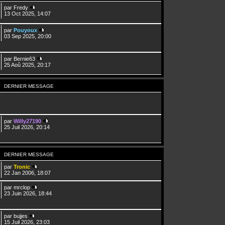
par
Fredy
13 Oct 2025, 14:07
par
Pouyoux
03 Sep 2025, 20:00
par
Bernie63
25 Aoû 2025, 20:17
DERNIER MESSAGE
par
Willy27190
25 Juil 2026, 20:14
DERNIER MESSAGE
par
Tronic
22 Jan 2006, 18:07
par
mrclop
23 Juin 2026, 18:44
par
bujjes
15 Juil 2026, 23:03