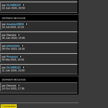
par
OLIVER127
10 Juin 2026, 20:59
DERNIER MESSAGE
par
doudou33810
16 Juil 2026, 10:19
par
Diamant
30 Juin 2026, 13:06
par
piemchien
09 Fév 2023, 18:18
par
Pouyoux
06 Mai 2026, 19:42
par
OLIVER127
11 Juin 2026, 10:00
DERNIER MESSAGE
par
Diamant
10 Oct 2025, 17:36