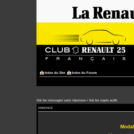
Index du Site
Index du Forum
Voir les messages sans réponses
•
Voir les sujets actifs
ANNONCE
Modali