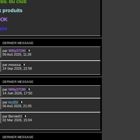
TUBE du club
x produits
BOOK
ire
DERNIER MESSAGE
par
Willy27190
09 Aoû 2025, 11:28
par
moussa
24 Sep 2025, 22:58
DERNIER MESSAGE
par
Willy27190
14 Juin 2026, 17:50
par
lcc21t
06 Aoû 2026, 21:05
par
Bernie63
02 Mar 2026, 15:04
DERNIER MESSAGE