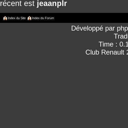
récent est
jeaanplr
Index du Site
Index du Forum
Développé par
ph
Trad
Time : 0.
Club Renault 