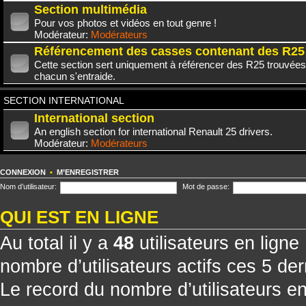
Section multimédia
Pour vos photos et vidéos en tout genre !
Modérateur:
Modérateurs
Référencement des casses contenant des R25
Cette section sert uniquement à référencer des R25 trouvées
chacun s'entraide.
SECTION INTERNATIONAL
International section
An english section for international Renault 25 drivers.
Modérateur:
Modérateurs
CONNEXION
•
M’ENREGISTRER
Nom d’utilisateur:
Mot de passe:
QUI EST EN LIGNE
Au total il y a
48
utilisateurs en ligne 
nombre d’utilisateurs actifs ces 5 de
Le record du nombre d’utilisateurs e