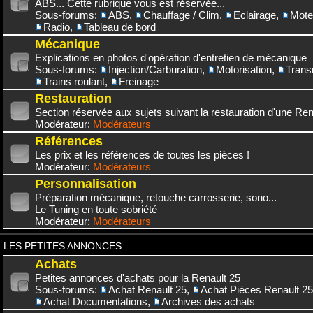
ABS... Cette rubrique vous est réservée...
Sous-forums:
ABS
,
Chauffage / Clim
,
Eclairage
,
Mote
Radio
,
Tableau de bord
Mécanique
Explications en photos d'opération d'entretien de mécanique
Sous-forums:
Injection/Carburation
,
Motorisation
,
Trans
Trains roulant
,
Freinage
Restauration
Section réservée aux sujets suivant la restauration d'une Rena
Modérateur:
Modérateurs
Références
Les prix et les références de toutes les pièces !
Modérateur:
Modérateurs
Personnalisation
Préparation mécanique, retouche carrosserie, sono...
Le Tuning en toute sobriété
Modérateur:
Modérateurs
LES PETITES ANNONCES
Achats
Petites annonces d'achats pour la Renault 25
Sous-forums:
Achat Renault 25
,
Achat Pièces Renault 25
Achat Documentations
,
Archives des achats