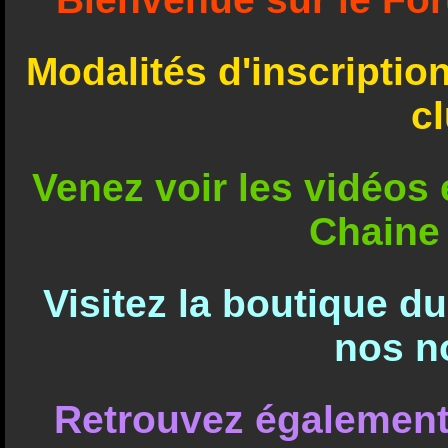
Modalités d'inscriptio
c
Venez voir les vidéos e
Chaine
Visitez la boutique d
nos n
Retrouvez également 