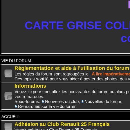
CARTE GRISE COLL
c
VIE DU FORUM
Réglementation et aide à l’utilisation du forum
Les règles du forum sont regroupées ici.
A lire impérativem
Des topics sont là pour vous aider à poster des photos, des v
Informations
Venez ici pour consultez les nouveautés du forum ou alors po
vos remarques.
Sous-forums:
Nouvelles du club
,
Nouvelles du forum
,
Remarques sur la vie du forum
ACCUEIL
Adhésion au Club Renault 25 Français
Venez adhérer au Club Renault 25 Français