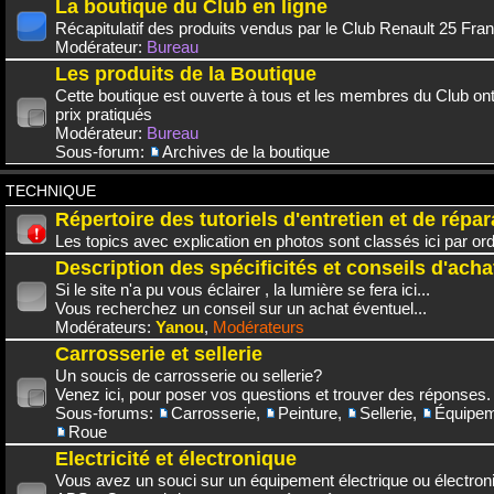
La boutique du Club en ligne
Récapitulatif des produits vendus par le Club Renault 25 Fra
Modérateur:
Bureau
Les produits de la Boutique
Cette boutique est ouverte à tous et les membres du Club on
prix pratiqués
Modérateur:
Bureau
Sous-forum:
Archives de la boutique
TECHNIQUE
Répertoire des tutoriels d'entretien et de répar
Les topics avec explication en photos sont classés ici par or
Description des spécificités et conseils d'acha
Si le site n'a pu vous éclairer , la lumière se fera ici...
Vous recherchez un conseil sur un achat éventuel...
Modérateurs:
Yanou
,
Modérateurs
Carrosserie et sellerie
Un soucis de carrosserie ou sellerie?
Venez ici, pour poser vos questions et trouver des réponses.
Sous-forums:
Carrosserie
,
Peinture
,
Sellerie
,
Équipem
Roue
Electricité et électronique
Vous avez un souci sur un équipement électrique ou électroni