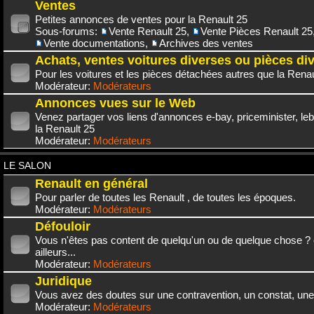
Ventes
Petites annonces de ventes pour la Renault 25
Sous-forums:
Vente Renault 25
,
Vente Pièces Renault 25
Vente documentations
,
Archives des ventes
Achats, ventes voitures diverses ou pièces di
Pour les voitures et les pièces détachées autres que la Renau
Modérateur:
Modérateurs
Annonces vues sur le Web
Venez partager vos liens d'annonces e-bay, priceminister, leb
la Renault 25
Modérateur:
Modérateurs
LE SALON
Renault en général
Pour parler de toutes les Renault , de toutes les époques.
Modérateur:
Modérateurs
Défouloir
Vous n'êtes pas content de quelqu'un ou de quelque chose ? 
ailleurs...
Modérateur:
Modérateurs
Juridique
Vous avez des doutes sur une contravention, un constat, une
Modérateur:
Modérateurs