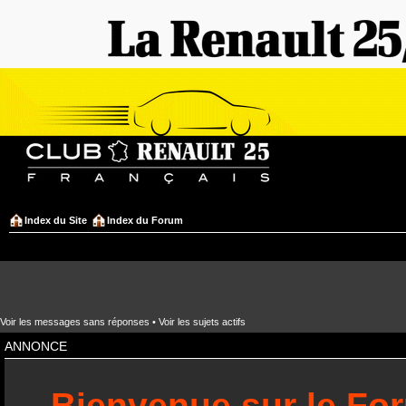
Index du Site
Index du Forum
Voir les messages sans réponses
•
Voir les sujets actifs
ANNONCE
Bienvenue sur le Fo